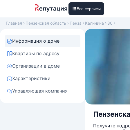
Все сервисы
Главная
Пензенская область
Пенза
Калинина
80
Информация о доме
Квартиры по адресу
Организации в доме
Характеристики
Управляющая компания
Пензенская
Получите подро