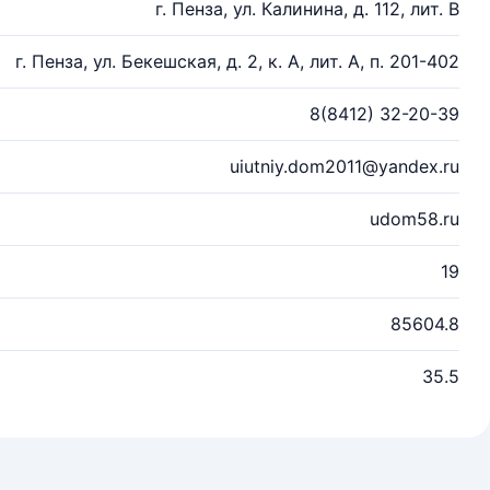
г. Пенза, ул. Калинина, д. 112, лит. В
г. Пенза, ул. Бекешская, д. 2, к. А, лит. А, п. 201-402
8(8412) 32-20-39
uiutniy.dom2011@yandex.ru
udom58.ru
19
85604.8
35.5