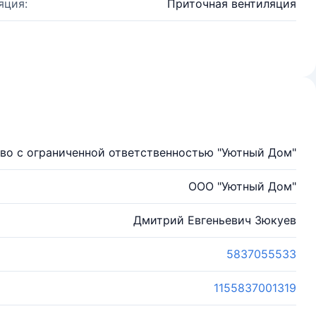
яция:
Приточная вентиляция
во с ограниченной ответственностью "Уютный Дом"
ООО "Уютный Дом"
Дмитрий Евгеньевич Зюкуев
5837055533
1155837001319