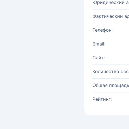
Юридический а
Фактический ад
Телефон:
Email:
Сайт:
Количество об
Общая площадь
Рейтинг: