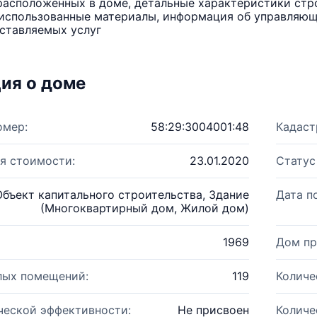
расположенных в доме, детальные характеристики стро
использованные материалы, информация об управляюще
ставляемых услуг
ия о доме
омер:
58:29:3004001:48
Кадаст
я стоимости:
23.01.2020
Статус
Объект капитального строительства, Здание
Дата п
(Многоквартирный дом, Жилой дом)
1969
Дом пр
лых помещений:
119
Количе
ческой эффективности:
Не присвоен
Количе