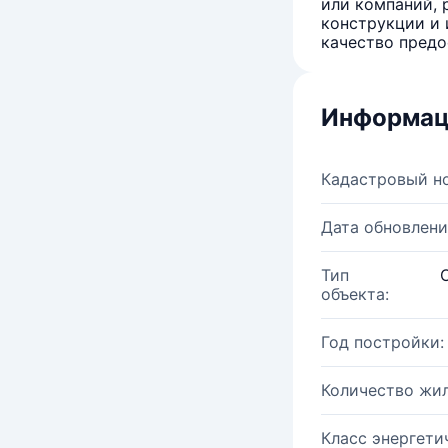
или компаний, 
конструкции и 
качество предо
Информац
Кадастровый н
Дата обновлени
Тип
объекта:
Год постройки:
Количество жи
Класс энергети