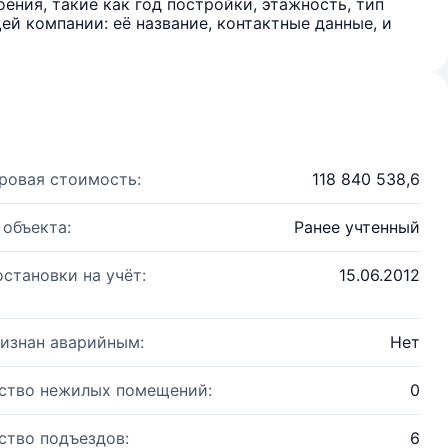
ения, такие как год постройки, этажность, тип
й компании: её название, контактные данные, и
ровая стоимость:
118 840 538,6
 объекта:
Ранее учтенный
остановки на учёт:
15.06.2012
изнан аварийным:
Нет
ство нежилых помещений:
0
ство подъездов:
6