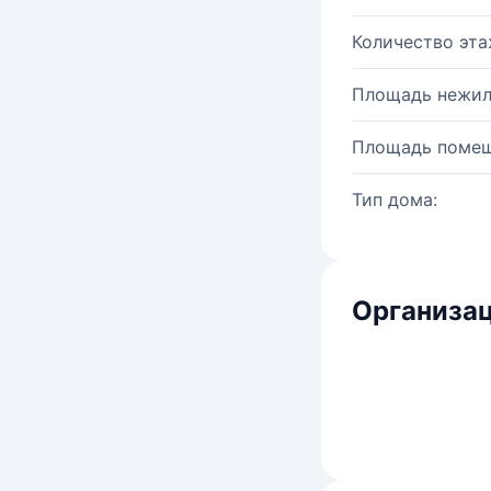
Количество эта
Площадь нежил
Площадь помещ
Тип дома:
Организац