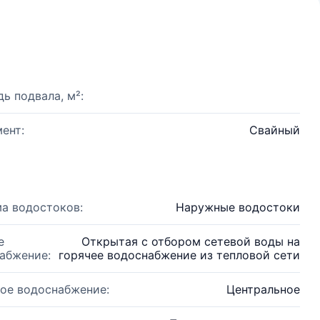
ь подвала, м²:
ент:
Свайный
а водостоков:
Наружные водостоки
е
Открытая с отбором сетевой воды на
абжение:
горячее водоснабжение из тепловой сети
ое водоснабжение:
Центральное