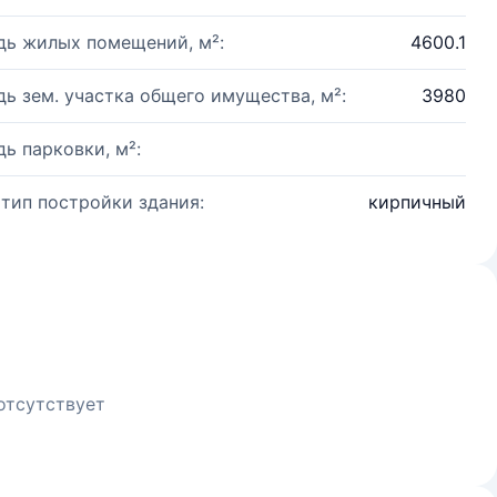
ь жилых помещений, м²:
4600.1
ь зем. участка общего имущества, м²:
3980
ь парковки, м²:
 тип постройки здания:
кирпичный
отсутствует