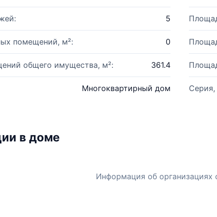
жей:
5
Площад
ых помещений, м²:
0
Площад
ений общего имущества, м²:
361.4
Площад
Многоквартирный дом
Серия,
ии в доме
Информация об организациях 