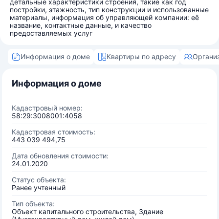
детальные характеристики строения, такие как год
постройки, этажность, тип конструкции и использованные
материалы, информация об управляющей компании: её
название, контактные данные, и качество
предоставляемых услуг
Информация о доме
Квартиры по адресу
Органи
Информация о доме
Кадастровый номер:
58:29:3008001:4058
Кадастровая стоимость:
443 039 494,75
Дата обновления стоимости:
24.01.2020
Статус объекта:
Ранее учтенный
Тип объекта:
Объект капитального строительства, Здание