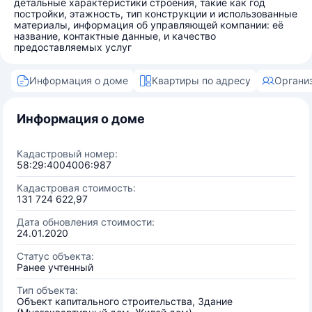
детальные характеристики строения, такие как год
постройки, этажность, тип конструкции и использованные
материалы, информация об управляющей компании: её
название, контактные данные, и качество
предоставляемых услуг
Информация о доме
Квартиры по адресу
Органи
Информация о доме
Кадастровый номер:
58:29:4004006:987
Кадастровая стоимость:
131 724 622,97
Дата обновления стоимости:
24.01.2020
Статус объекта:
Ранее учтенный
Тип объекта:
Объект капитального строительства, Здание