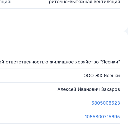
яция:
Приточно-вытяжная вентиляция
ой ответственностью жилищное хозяйство "Ясенки"
ООО ЖХ Ясенки
Алексей Иванович Захаров
5805008523
1055800715695