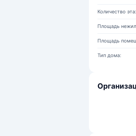
Количество эта
Площадь нежил
Площадь помещ
Тип дома:
Организац