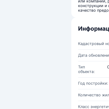
или компаний, 
конструкции и 
качество предо
Информац
Кадастровый н
Дата обновлени
Тип
объекта:
Год постройки:
Количество жи
Класс энергети