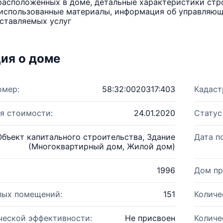
расположенных в доме, детальные характеристики стро
использованные материалы, информация об управляюще
ставляемых услуг
ия о доме
омер:
58:32:0020317:403
Кадаст
я стоимости:
24.01.2020
Статус
Объект капитального строительства, Здание
Дата п
(Многоквартирный дом, Жилой дом)
1996
Дом пр
лых помещений:
151
Количе
ческой эффективности:
Не присвоен
Количе