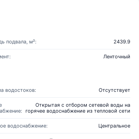
ь подвала, м²:
2439.9
ент:
Ленточный
а водостоков:
Отсутствует
е
Открытая с отбором сетевой воды на
абжение:
горячее водоснабжение из тепловой сети
ое водоснабжение:
Центральное