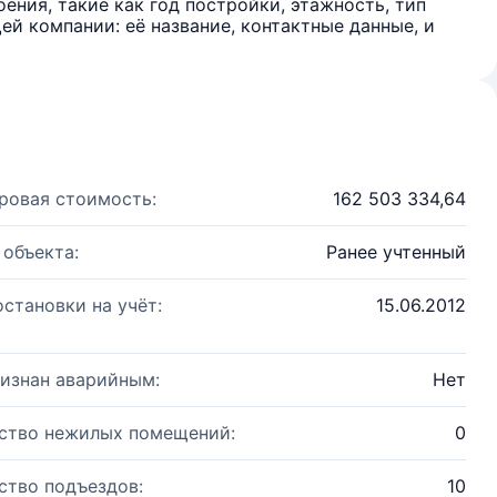
ения, такие как год постройки, этажность, тип
й компании: её название, контактные данные, и
ровая стоимость:
162 503 334,64
 объекта:
Ранее учтенный
остановки на учёт:
15.06.2012
изнан аварийным:
Нет
ство нежилых помещений:
0
ство подъездов:
10