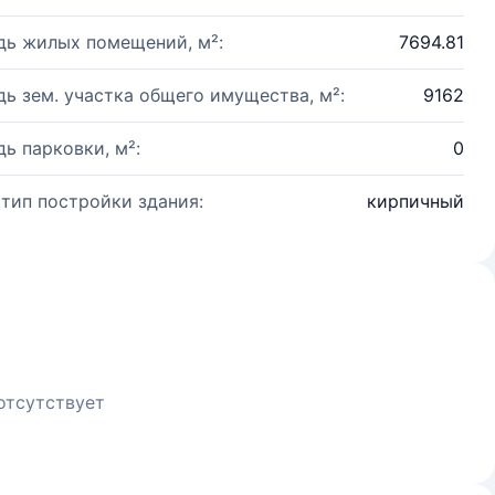
ь жилых помещений, м²:
7694.81
ь зем. участка общего имущества, м²:
9162
ь парковки, м²:
0
 тип постройки здания:
кирпичный
отсутствует