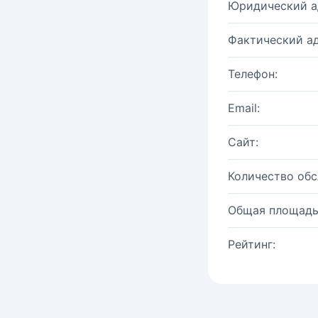
Юридический а
Фактический ад
Телефон:
Email:
Сайт:
Количество об
Общая площадь
Рейтинг: