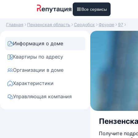
Все сервисы
Главная
Пензенская область
Сердобск
Фрунзе
97
Информация о доме
Квартиры по адресу
Организации в доме
Характеристики
Управляющая компания
Пензенская
Получите подро