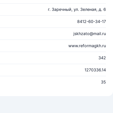
г. Заречный, ул. Зеленая, д. 6
8412-60-34-17
jskhzato@mail.ru
www.reformagkh.ru
342
1270336.14
35