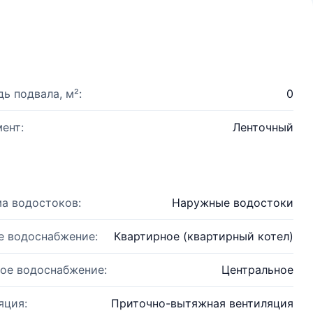
ь подвала, м²:
0
ент:
Ленточный
а водостоков:
Наружные водостоки
е водоснабжение:
Квартирное (квартирный котел)
ое водоснабжение:
Центральное
яция:
Приточно-вытяжная вентиляция