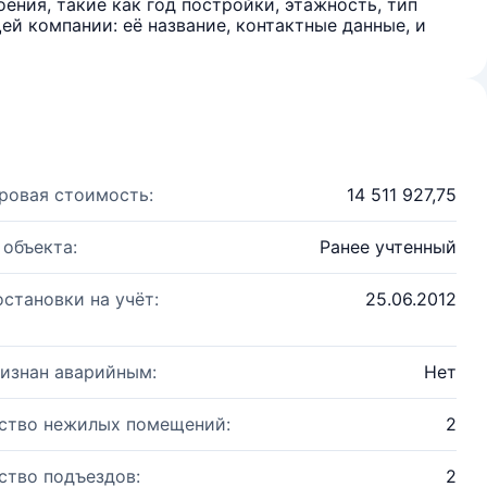
ения, такие как год постройки, этажность, тип
й компании: её название, контактные данные, и
ровая стоимость:
14 511 927,75
 объекта:
Ранее учтенный
остановки на учёт:
25.06.2012
изнан аварийным:
Нет
ство нежилых помещений:
2
ство подъездов:
2