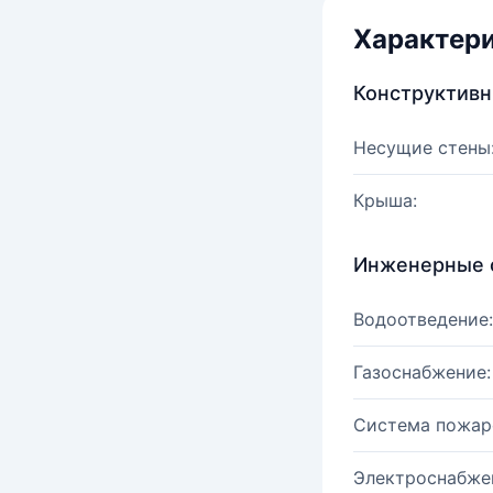
Характер
Конструктив
Несущие стены
Крыша:
Инженерные 
Водоотведение:
Газоснабжение:
Система пожар
Электроснабже