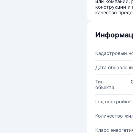
или компаний, 
конструкции и 
качество предо
Информац
Кадастровый н
Дата обновлени
Тип
объекта:
Год постройки:
Количество жи
Класс энергети