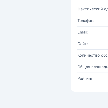
Фактический ад
Телефон:
Email:
Сайт:
Количество об
Общая площадь
Рейтинг: