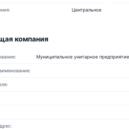
ния:
Центральное
щая компания
ование:
Муниципальное унитарное предприятие
аименование:
ля:
дрес: