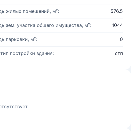
ь жилых помещений, м²:
576.5
ь зем. участка общего имущества, м²:
1044
ь парковки, м²:
0
 тип постройки здания:
стп
отсутствует