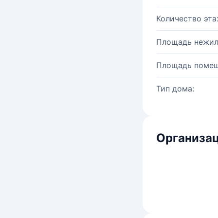
Количество эта
Площадь нежил
Площадь помещ
Тип дома:
Организац