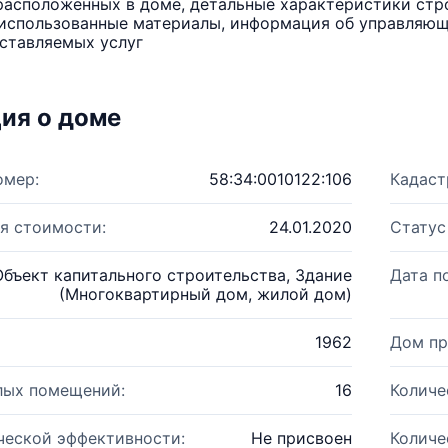
расположенных в доме, детальные характеристики стро
использованные материалы, информация об управляюще
ставляемых услуг
ия о доме
омер:
58:34:0010122:106
Кадаст
я стоимости:
24.01.2020
Статус
Объект капитального строительства, Здание
Дата п
(Многоквартирный дом, жилой дом)
1962
Дом пр
лых помещений:
16
Количе
ческой эффективности:
Не присвоен
Количе