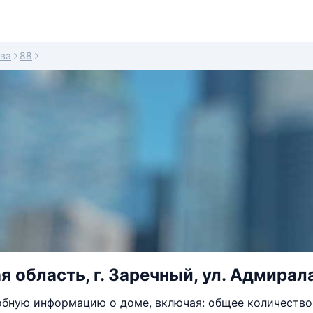
ва
88
я область, г. Заречный, ул. Адмирал
бную информацию о доме, включая: общее количество 