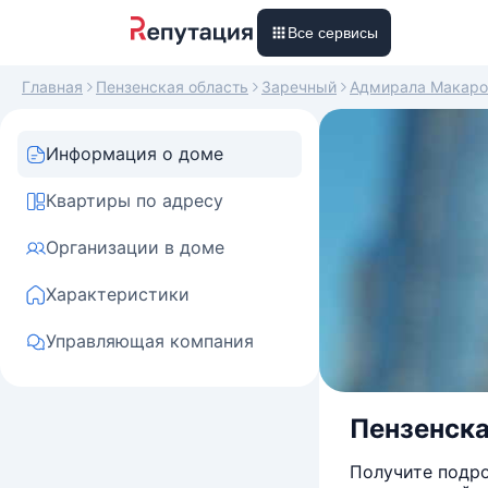
Все сервисы
Главная
Пензенская область
Заречный
Адмирала Макаро
Информация о доме
Квартиры по адресу
Организации в доме
Характеристики
Управляющая компания
Пензенска
Получите подро