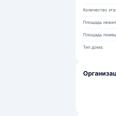
Количество эта
Площадь нежил
Площадь помещ
Тип дома:
Организац