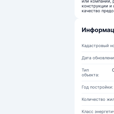
или компаний, 
конструкции и 
качество предо
Информац
Кадастровый н
Дата обновлени
Тип
объекта:
Год постройки:
Количество жи
Класс энергети