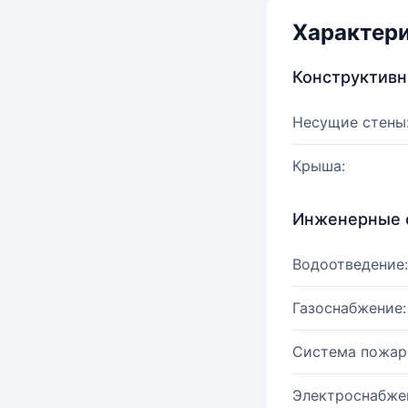
Характер
Конструктив
Несущие стены
Крыша:
Инженерные 
Водоотведение:
Газоснабжение:
Система пожар
Электроснабже