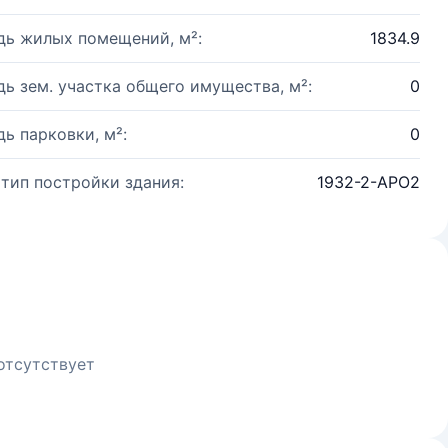
ь жилых помещений, м²:
1834.9
ь зем. участка общего имущества, м²:
0
ь парковки, м²:
0
 тип постройки здания:
1932-2-АРО2
отсутствует