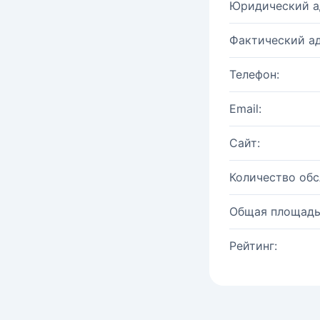
Юридический а
Фактический ад
Телефон:
Email:
Сайт:
Количество об
Общая площадь
Рейтинг: