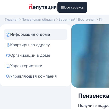
Все сервисы
Главная
Пензенская область
Заречный
Восточная
11
Информация о доме
Квартиры по адресу
Организации в доме
Характеристики
Управляющая компания
Пензенская
Получите подро