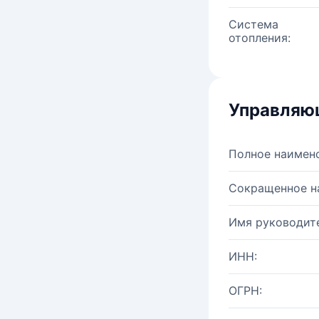
Система
отопления:
Управляю
Полное наимен
Сокращенное н
Имя руководите
ИНН:
ОГРН: