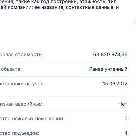
ения, такие как год постройки, этажность, тип
й компании: её название, контактные данные, и
ровая стоимость:
63 820 878,36
 объекта:
Ранее учтенный
остановки на учёт:
15.06.2012
изнан аварийным:
Нет
ство нежилых помещений:
0
ство подъездов:
4