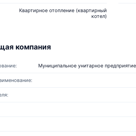
Квартирное отопление (квартирный
котел)
щая компания
ование:
Муниципальное унитарное предприятие
аименование:
ля: