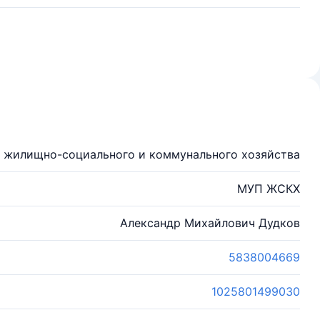
 жилищно-социального и коммунального хозяйства
МУП ЖСКХ
Александр Михайлович Дудков
5838004669
1025801499030