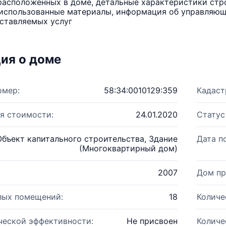
расположенных в доме, детальные характеристики стро
использованные материалы, информация об управляюще
ставляемых услуг
ия о доме
омер:
58:34:0010129:359
Кадаст
я стоимости:
24.01.2020
Статус
Объект капитального строительства, Здание
Дата п
(Многоквартирный дом)
2007
Дом пр
лых помещений:
18
Количе
ческой эффективности:
Не присвоен
Количе