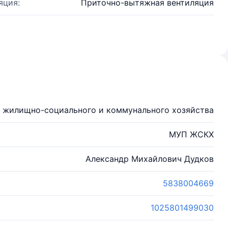
яция:
Приточно-вытяжная вентиляция
 жилищно-социального и коммунального хозяйства
МУП ЖСКХ
Александр Михайлович Дудков
5838004669
1025801499030