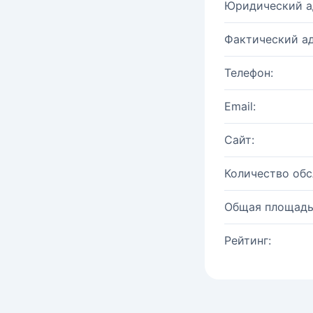
Юридический а
Фактический ад
Телефон:
Email:
Сайт:
Количество об
Общая площадь
Рейтинг: