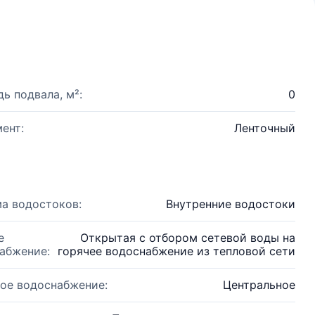
ь подвала, м²:
0
ент:
Ленточный
а водостоков:
Внутренние водостоки
е
Открытая с отбором сетевой воды на
абжение:
горячее водоснабжение из тепловой сети
ое водоснабжение:
Центральное