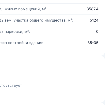
ь жилых помещений, м²:
3587.4
ь зем. участка общего имущества, м²:
5124
ь парковки, м²:
0
 тип постройки здания:
85-05
отсутствует