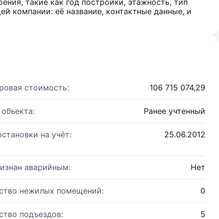
ения, такие как год постройки, этажность, тип
й компании: её название, контактные данные, и
ровая стоимость:
106 715 074,29
 объекта:
Ранее учтенный
остановки на учёт:
25.06.2012
изнан аварийным:
Нет
ство нежилых помещений:
0
ство подъездов:
5