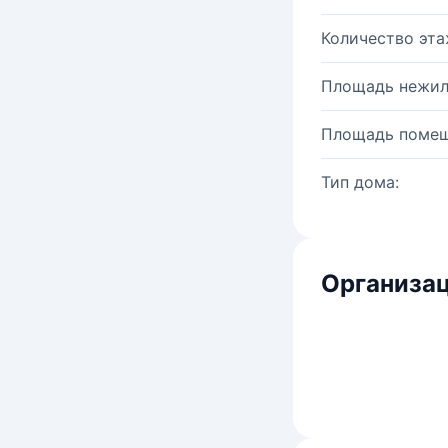
Количество эта
Площадь нежил
Площадь помещ
Тип дома:
Организац