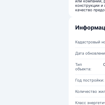
или компаний, 
конструкции и 
качество предо
Информац
Кадастровый н
Дата обновлени
Тип
объекта:
Год постройки:
Количество жи
Класс энергети