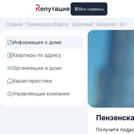
Все сервисы
Главная
Пензенская область
Заречный
Заречная
24
Информация о доме
Квартиры по адресу
Организации в доме
Характеристики
Управляющая компания
Пензенская
Получите подро