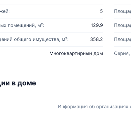
жей:
5
Площад
ых помещений, м²:
129.9
Площад
ений общего имущества, м²:
358.2
Площад
Многоквартирный дом
Серия,
ии в доме
Информация об организациях 