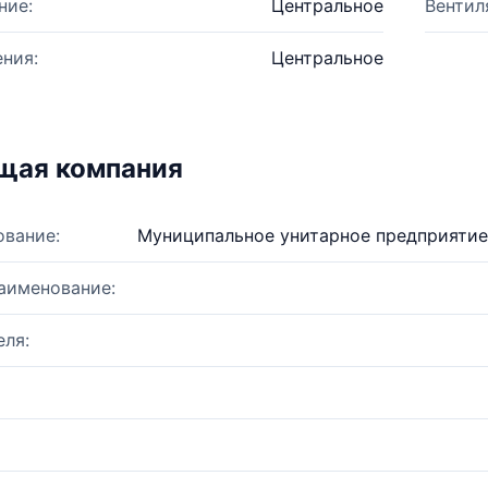
ние:
Центральное
Вентил
ния:
Центральное
щая компания
ование:
Муниципальное унитарное предприятие
аименование:
ля: