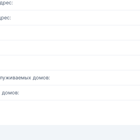
дрес:
рес:
служиваемых домов:
 домов: