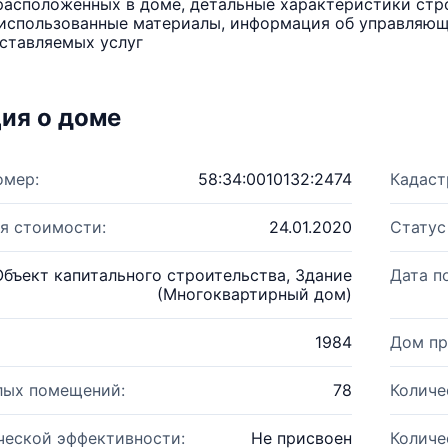
расположенных в доме, детальные характеристики стро
использованные материалы, информация об управляюще
ставляемых услуг
ия о доме
омер:
58:34:0010132:2474
Кадаст
я стоимости:
24.01.2020
Статус
Объект капитального строительства, Здание
Дата п
(Многоквартирный дом)
1984
Дом пр
лых помещений:
78
Количе
ческой эффективности:
Не присвоен
Количе