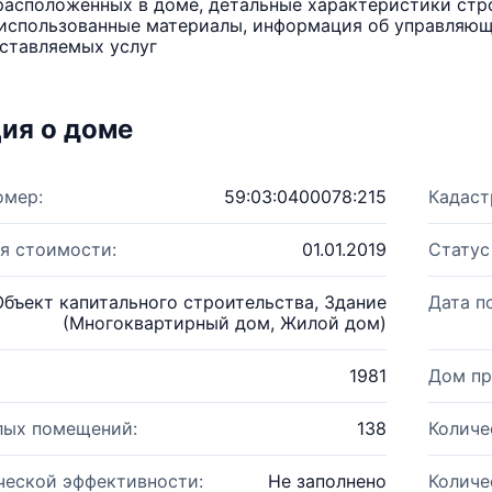
расположенных в доме, детальные характеристики стро
использованные материалы, информация об управляюще
ставляемых услуг
ия о доме
омер:
59:03:0400078:215
Кадаст
я стоимости:
01.01.2019
Статус
Объект капитального строительства, Здание
Дата п
(Многоквартирный дом, Жилой дом)
1981
Дом пр
лых помещений:
138
Количе
ческой эффективности:
Не заполнено
Количе