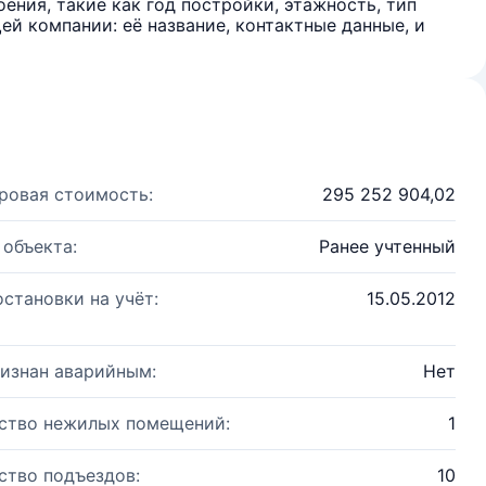
ения, такие как год постройки, этажность, тип
й компании: её название, контактные данные, и
ровая стоимость:
295 252 904,02
 объекта:
Ранее учтенный
остановки на учёт:
15.05.2012
изнан аварийным:
Нет
ство нежилых помещений:
1
ство подъездов:
10