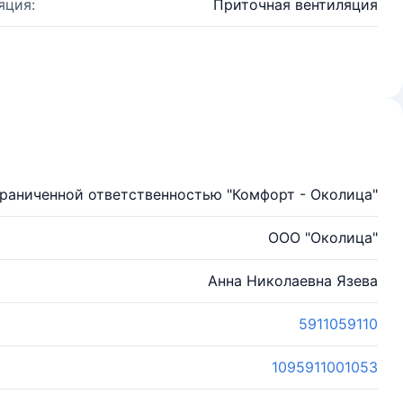
яция:
Приточная вентиляция
раниченной ответственностью "Комфорт - Околица"
ООО "Околица"
Анна Николаевна Язева
5911059110
1095911001053