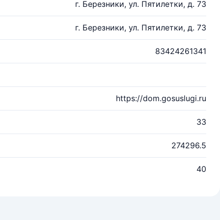
г. Березники, ул. Пятилетки, д. 73
г. Березники, ул. Пятилетки, д. 73
83424261341
https://dom.gosuslugi.ru
33
274296.5
40