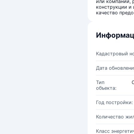
или компаний, 
конструкции и 
качество предо
Информац
Кадастровый н
Дата обновлени
Тип
объекта:
Год постройки:
Количество жи
Класс энергети