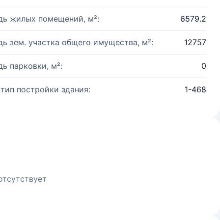
ь жилых помещений, м²:
6579.2
ь зем. участка общего имущества, м²:
12757
ь парковки, м²:
0
 тип постройки здания:
1-468
отсутствует