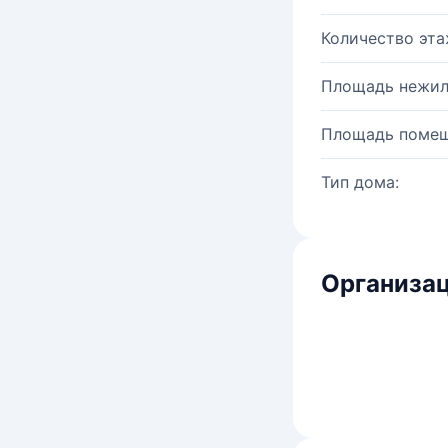
Количество эта
Площадь нежил
Площадь помещ
Тип дома:
Организац