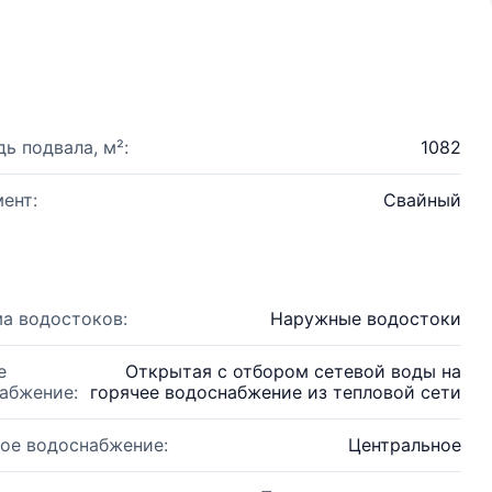
ь подвала, м²:
1082
ент:
Свайный
а водостоков:
Наружные водостоки
е
Открытая с отбором сетевой воды на
абжение:
горячее водоснабжение из тепловой сети
ое водоснабжение:
Центральное