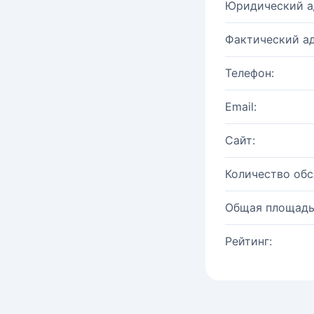
Юридический а
Фактический ад
Телефон:
Email:
Сайт:
Количество об
Общая площадь
Рейтинг: