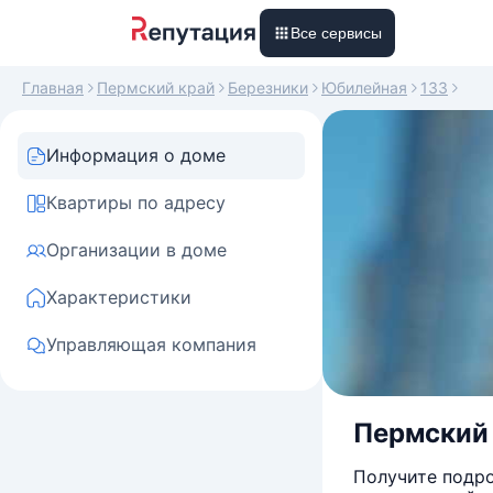
Все сервисы
Главная
Пермский край
Березники
Юбилейная
133
Информация о доме
Квартиры по адресу
Организации в доме
Характеристики
Управляющая компания
Пермский к
Получите подро