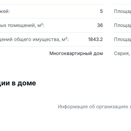
жей:
5
Площад
ых помещений, м²:
36
Площад
ений общего имущества, м²:
1843.2
Площад
Многоквартирный дом
Серия,
ии в доме
Информация об организациях 