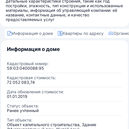
детальные характеристики строения, такие как год
постройки, этажность, тип конструкции и использованные
материалы, информация об управляющей компании: её
название, контактные данные, и качество
предоставляемых услуг
Информация о доме
Квартиры по адресу
Органи
Информация о доме
Кадастровый номер:
59:03:0400088:95
Кадастровая стоимость:
72 052 083,74
Дата обновления стоимости:
01.01.2019
Статус объекта:
Ранее учтенный
Тип объекта:
Объект капитального строительства, Здание