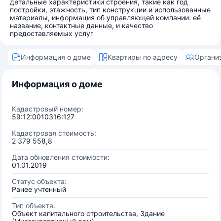
детальные характеристики строения, такие как год
постройки, этажность, тип конструкции и использованные
материалы, информация об управляющей компании: её
название, контактные данные, и качество
предоставляемых услуг
Информация о доме
Квартиры по адресу
Органи
Информация о доме
Кадастровый номер:
59:12:0010316:127
Кадастровая стоимость:
2 379 558,8
Дата обновления стоимости:
01.01.2019
Статус объекта:
Ранее учтенный
Тип объекта:
Объект капитального строительства, Здание