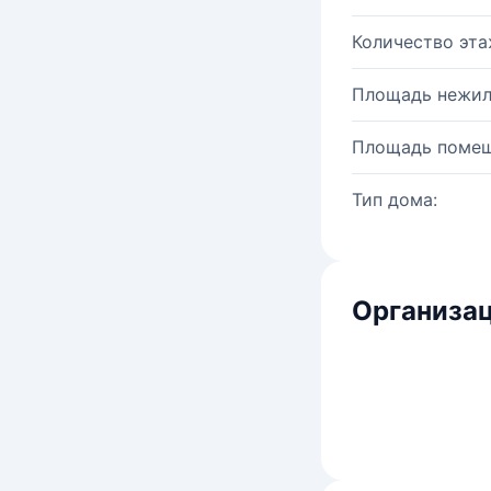
Количество эта
Площадь нежил
Площадь помещ
Тип дома:
Организац