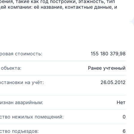
ения, такие как год постройки, этажность, тип
й компании: её название, контактные данные, и
ровая стоимость:
155 180 379,98
 объекта:
Ранее учтенный
остановки на учёт:
26.05.2012
изнан аварийным:
Нет
ство нежилых помещений:
0
ство подъездов:
6