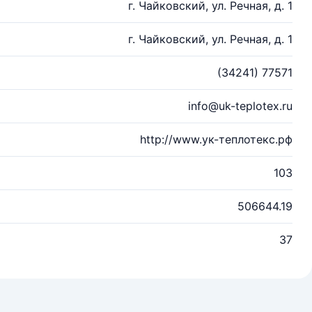
г. Чайковский, ул. Речная, д. 1
г. Чайковский, ул. Речная, д. 1
(34241) 77571
info@uk-teplotex.ru
http://www.ук-теплотекс.рф
103
506644.19
37