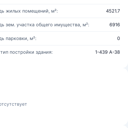
ь жилых помещений, м²:
4521.7
ь зем. участка общего имущества, м²:
6916
ь парковки, м²:
0
 тип постройки здания:
1-439 А-38
отсутствует