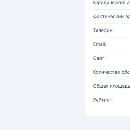
Юридический а
Фактический ад
Телефон:
Email:
Сайт:
Количество об
Общая площадь
Рейтинг: