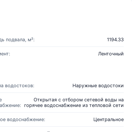
ь подвала, м²:
1194.33
ент:
Ленточный
а водостоков:
Наружные водостоки
е
Открытая с отбором сетевой воды на
абжение:
горячее водоснабжение из тепловой сети
ое водоснабжение:
Центральное