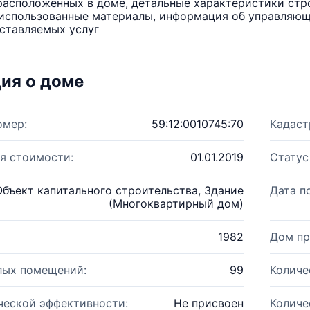
расположенных в доме, детальные характеристики стро
использованные материалы, информация об управляюще
ставляемых услуг
ия о доме
омер:
59:12:0010745:70
Кадаст
я стоимости:
01.01.2019
Статус
Объект капитального строительства, Здание
Дата п
(Многоквартирный дом)
1982
Дом пр
лых помещений:
99
Количе
ческой эффективности:
Не присвоен
Количе