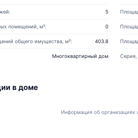
жей:
5
Площад
ых помещений, м²:
0
Площад
ений общего имущества, м²:
403.8
Площад
Многоквартирный дом
Серия,
ии в доме
Информация об организациях 