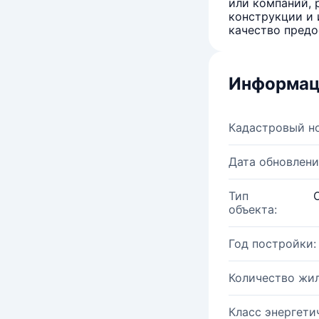
или компаний, 
конструкции и 
качество предо
Информац
Кадастровый н
Дата обновлени
Тип
объекта:
Год постройки:
Количество жи
Класс энергети