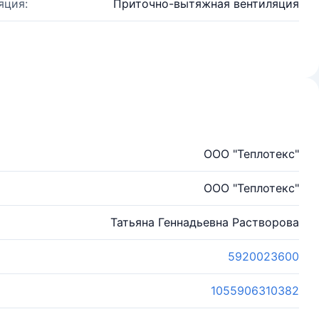
яция:
Приточно-вытяжная вентиляция
ООО "Теплотекс"
ООО "Теплотекс"
Татьяна Геннадьевна Растворова
5920023600
1055906310382