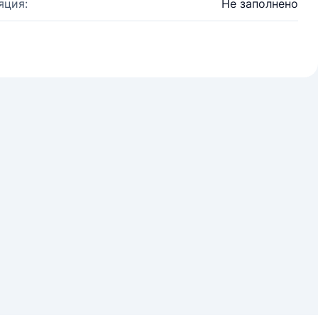
яция:
Не заполнено