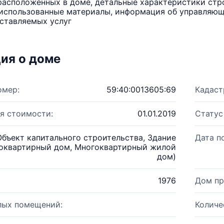
расположенных в доме, детальные характеристики стро
использованные материалы, информация об управляюще
ставляемых услуг
ия о доме
омер:
59:40:0013605:69
Кадаст
я стоимости:
01.01.2019
Статус
Объект капитального строительства, Здание
Дата п
оквартирный дом, Многоквартирный жилой
дом)
1976
Дом пр
лых помещений:
Количе