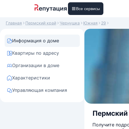
Все сервисы
Главная
Пермский край
Чернушка
Южная
29
Информация о доме
Квартиры по адресу
Организации в доме
Характеристики
Управляющая компания
Пермский 
Получите подро