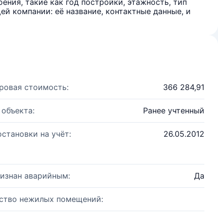
ения, такие как год постройки, этажность, тип
й компании: её название, контактные данные, и
ровая стоимость:
366 284,91
 объекта:
Ранее учтенный
остановки на учёт:
26.05.2012
изнан аварийным:
Да
ство нежилых помещений: