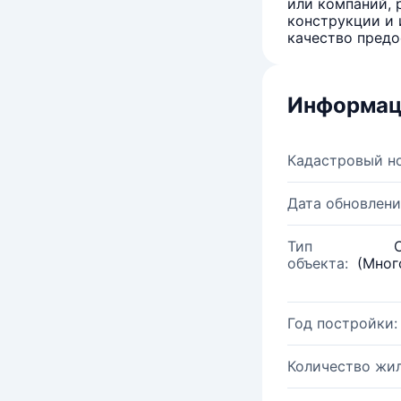
или компаний, 
конструкции и 
качество предо
Информац
Кадастровый н
Дата обновлени
Тип
объекта:
(Мног
Год постройки:
Количество жи