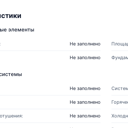
истики
ные элементы
:
Не заполнено
Площад
Не заполнено
Фундам
системы
Не заполнено
Систем
Не заполнено
Горяче
отушения:
Не заполнено
Холодн