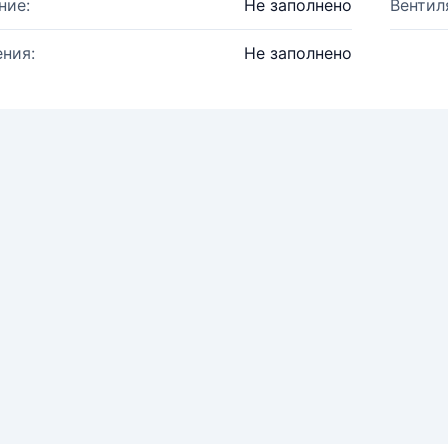
ние:
Не заполнено
Вентил
ния:
Не заполнено