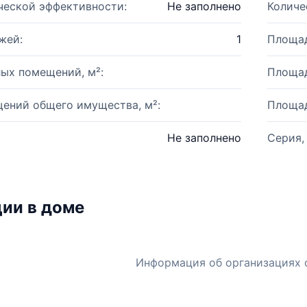
ческой эффективности:
Не заполнено
Количе
жей:
1
Площад
ых помещений, м²:
Площад
ений общего имущества, м²:
Площад
Не заполнено
Серия,
ии в доме
Информация об организациях 