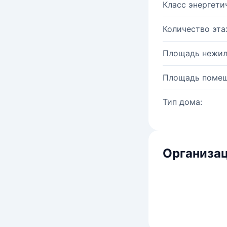
Класс энергети
Количество эта
Площадь нежил
Площадь помещ
Тип дома:
Организац