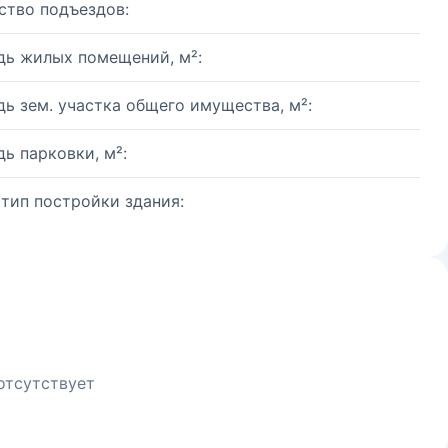
ство подъездов:
ь жилых помещений, м²:
ь зем. участка общего имущества, м²:
ь парковки, м²:
 тип постройки здания:
отсутствует