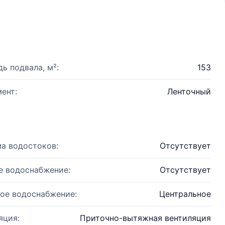
ь подвала, м²:
153
ент:
Ленточный
а водостоков:
Отсутствует
е водоснабжение:
Отсутствует
ое водоснабжение:
Центральное
яция:
Приточно-вытяжная вентиляция