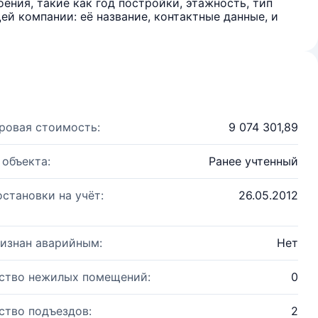
ения, такие как год постройки, этажность, тип
й компании: её название, контактные данные, и
ровая стоимость:
9 074 301,89
 объекта:
Ранее учтенный
остановки на учёт:
26.05.2012
изнан аварийным:
Нет
ство нежилых помещений:
0
ство подъездов:
2