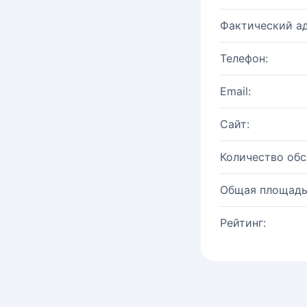
Фактический ад
Телефон:
Email:
Сайт:
Количество об
Общая площадь
Рейтинг: