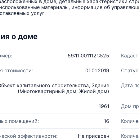
расположенных в доме, детальные характеристики стро
использованные материалы, информация об управляюще
ставляемых услуг
ия о доме
омер:
59:11:0011121:525
Кадаст
я стоимости:
01.01.2019
Статус
Объект капитального строительства, Здание
Дата п
(Многоквартирный дом, Жилой дом)
1961
Дом пр
лых помещений:
16
Количе
ческой эффективности:
Не присвоен
Количе