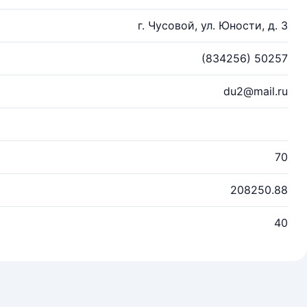
г. Чусовой, ул. Юности, д. 3
(834256) 50257
du2@mail.ru
70
208250.88
40