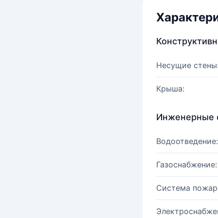
Характер
Конструктив
Несущие стены
Крыша:
Инженерные 
Водоотведение:
Газоснабжение:
Система пожар
Электроснабже