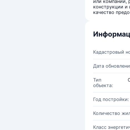
или компаний, 
конструкции и 
качество предо
Информац
Кадастровый н
Дата обновлени
Тип
объекта:
Год постройки:
Количество жи
Класс энергети