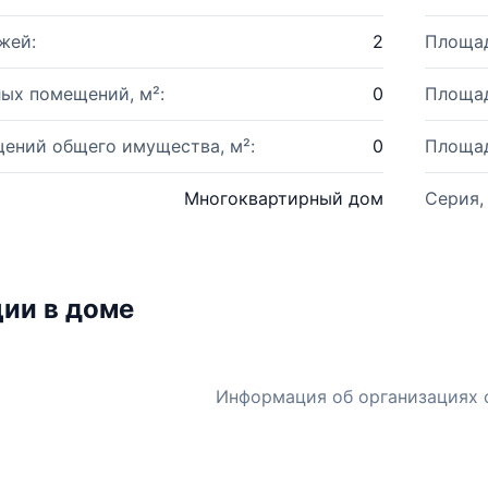
жей:
2
Площад
ых помещений, м²:
0
Площад
ений общего имущества, м²:
0
Площад
Многоквартирный дом
Серия,
ии в доме
Информация об организациях 