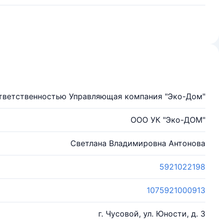
тветственностью Управляющая компания "Эко-Дом"
ООО УК "Эко-ДОМ"
Светлана Владимировна Антонова
5921022198
1075921000913
г. Чусовой, ул. Юности, д. 3