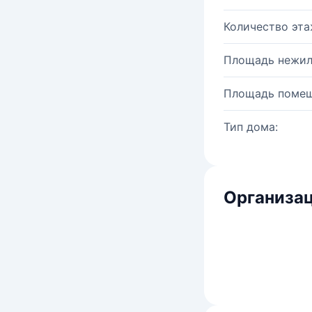
Количество эта
Площадь нежил
Площадь помещ
Тип дома:
Организац