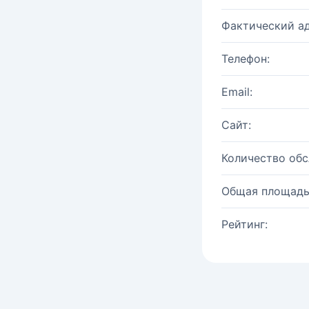
Фактический ад
Телефон:
Email:
Сайт:
Количество об
Общая площадь
Рейтинг: