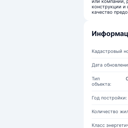
или компаний, 
конструкции и 
качество предо
Информац
Кадастровый н
Дата обновлени
Тип
объекта:
Год постройки:
Количество жи
Класс энергети