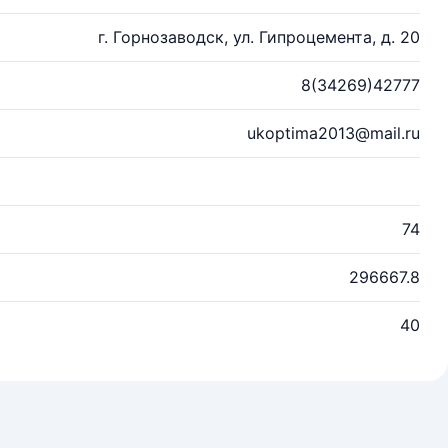
г. Горнозаводск, ул. Гипроцемента, д. 20
8(34269)42777
ukoptima2013@mail.ru
74
296667.8
40