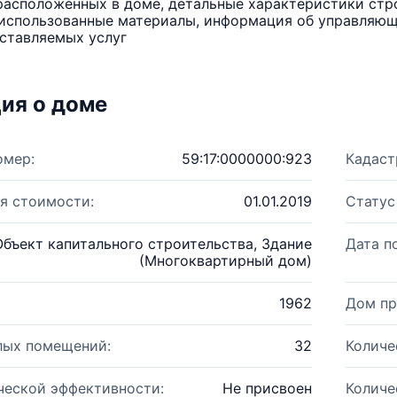
расположенных в доме, детальные характеристики стро
использованные материалы, информация об управляюще
ставляемых услуг
ия о доме
омер:
59:17:0000000:923
Кадаст
я стоимости:
01.01.2019
Статус
Объект капитального строительства, Здание
Дата п
(Многоквартирный дом)
1962
Дом пр
лых помещений:
32
Количе
ческой эффективности:
Не присвоен
Количе