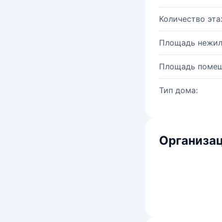
Количество эта
Площадь нежил
Площадь помещ
Тип дома:
Организац