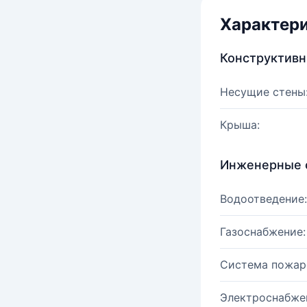
Характер
Конструктив
Несущие стены
Крыша:
Инженерные 
Водоотведение:
Газоснабжение:
Система пожар
Электроснабже