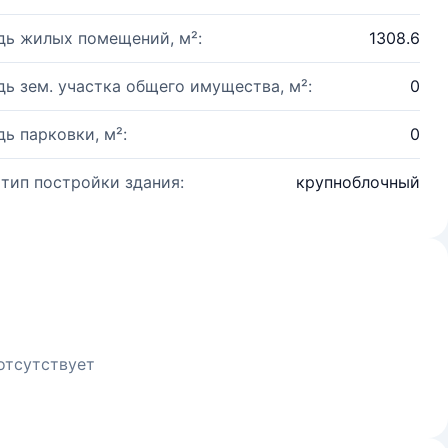
ь жилых помещений, м²:
1308.6
ь зем. участка общего имущества, м²:
0
ь парковки, м²:
0
 тип постройки здания:
крупноблочный
отсутствует