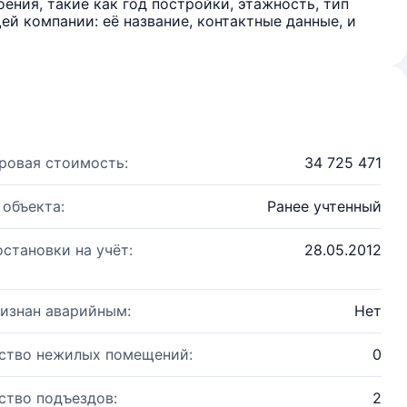
ения, такие как год постройки, этажность, тип
й компании: её название, контактные данные, и
ровая стоимость:
34 725 471
 объекта:
Ранее учтенный
остановки на учёт:
28.05.2012
изнан аварийным:
Нет
ство нежилых помещений:
0
ство подъездов:
2