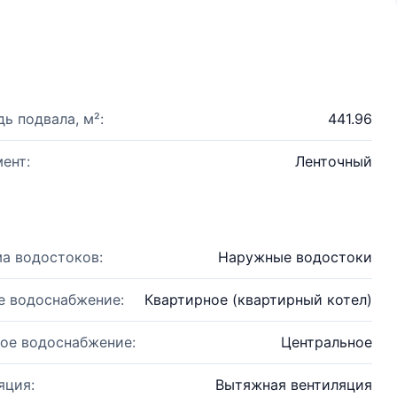
ь подвала, м²:
441.96
ент:
Ленточный
а водостоков:
Наружные водостоки
е водоснабжение:
Квартирное (квартирный котел)
ое водоснабжение:
Центральное
яция:
Вытяжная вентиляция