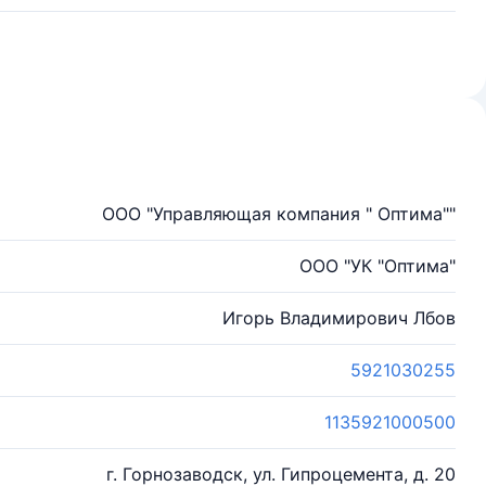
ООО "Управляющая компания " Оптима""
ООО "УК "Оптима"
Игорь Владимирович Лбов
5921030255
1135921000500
г. Горнозаводск, ул. Гипроцемента, д. 20