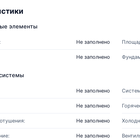
истики
ные элементы
:
Не заполнено
Площад
Не заполнено
Фундам
системы
Не заполнено
Систем
Не заполнено
Горяче
отушения:
Не заполнено
Холодн
ние:
Не заполнено
Вентил