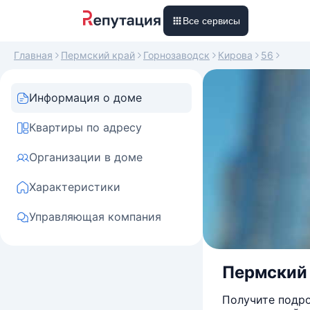
Все сервисы
Главная
Пермский край
Горнозаводск
Кирова
56
Информация о доме
Квартиры по адресу
Организации в доме
Характеристики
Управляющая компания
Пермский 
Получите подро