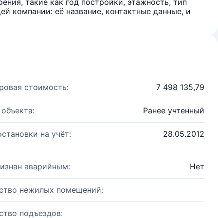
ения, такие как год постройки, этажность, тип
й компании: её название, контактные данные, и
ровая стоимость:
7 498 135,79
 объекта:
Ранее учтенный
остановки на учёт:
28.05.2012
изнан аварийным:
Нет
ство нежилых помещений:
ство подъездов: