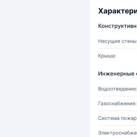
Характер
Конструктив
Несущие стены
Крыша:
Инженерные 
Водоотведение:
Газоснабжение:
Система пожар
Электроснабже