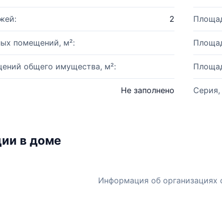
жей:
2
Площад
ых помещений, м²:
Площад
ений общего имущества, м²:
Площад
Не заполнено
Серия,
ии в доме
Информация об организациях 