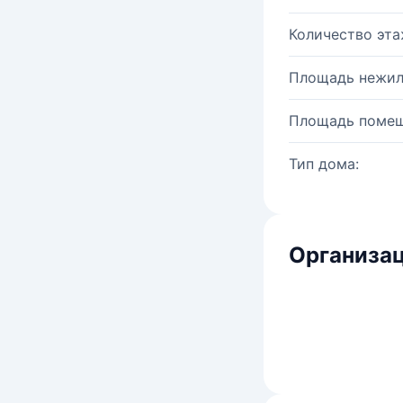
Количество эта
Площадь нежил
Площадь помещ
Тип дома:
Организац