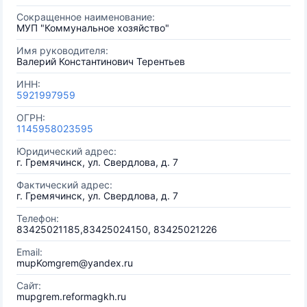
Сокращенное наименование:
МУП "Коммунальное хозяйство"
Имя руководителя:
Валерий Константинович Терентьев
ИНН:
5921997959
ОГРН:
1145958023595
Юридический адрес:
г. Гремячинск, ул. Свердлова, д. 7
Фактический адрес:
г. Гремячинск, ул. Свердлова, д. 7
Телефон:
83425021185,83425024150, 83425021226
Email:
mupKomgrem@yandex.ru
Сайт:
mupgrem.reformagkh.ru