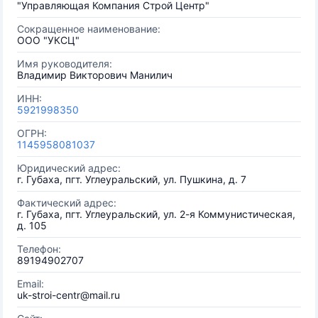
"Управляющая Компания Строй Центр"
Сокращенное наименование:
ООО "УКСЦ"
Имя руководителя:
Владимир Викторович Манилич
ИНН:
5921998350
ОГРН:
1145958081037
Юридический адрес:
г. Губаха, пгт. Углеуральский, ул. Пушкина, д. 7
Фактический адрес:
г. Губаха, пгт. Углеуральский, ул. 2-я Коммунистическая,
д. 105
Телефон:
89194902707
Email:
uk-stroi-centr@mail.ru