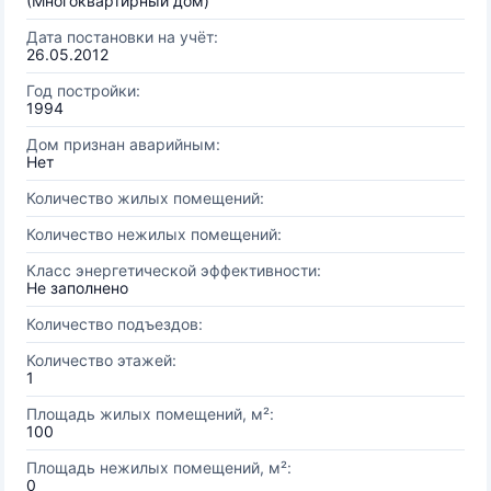
(Многоквартирный дом)
Дата постановки на учёт:
26.05.2012
Год постройки:
1994
Дом признан аварийным:
Нет
Количество жилых помещений:
Количество нежилых помещений:
Класс энергетической эффективности:
Не заполнено
Количество подъездов:
Количество этажей:
1
Площадь жилых помещений, м²:
100
Площадь нежилых помещений, м²:
0