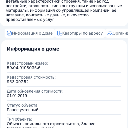
детальные характеристики строения, такие как год
постройки, этажность, тип конструкции и использованные
материалы, информация об управляющей компании: её
название, контактные данные, и качество
предоставляемых услуг
Информация о доме
Квартиры по адресу
Органи
Информация о доме
Кадастровый номер:
59:04:0108035:6
Кадастровая стоимость:
953 097,52
Дата обновления стоимости:
01.01.2019
Статус объекта:
Ранее учтенный
Тип объекта:
Объект капитального строительства, Здание