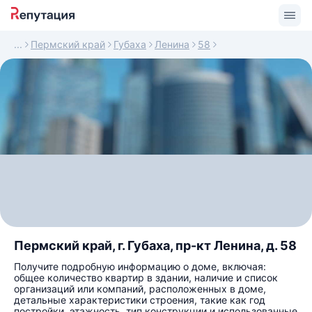
Пермский край
Губаха
Ленина
58
Пермский край, г. Губаха, пр-кт Ленина, д. 58
Получите подробную информацию о доме, включая:
общее количество квартир в здании, наличие и список
организаций или компаний, расположенных в доме,
детальные характеристики строения, такие как год
постройки, этажность, тип конструкции и использованные