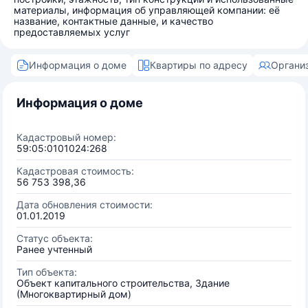
материалы, информация об управляющей компании: её
название, контактные данные, и качество
предоставляемых услуг
Информация о доме
Квартиры по адресу
Органи
Информация о доме
Кадастровый номер:
59:05:0101024:268
Кадастровая стоимость:
56 753 398,36
Дата обновления стоимости:
01.01.2019
Статус объекта:
Ранее учтенный
Тип объекта:
Объект капитального строительства, Здание
(Многоквартирный дом)