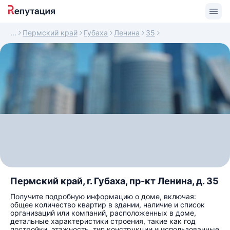
Пермский край
Губаха
Ленина
35
Пермский край, г. Губаха, пр-кт Ленина, д. 35
Получите подробную информацию о доме, включая:
общее количество квартир в здании, наличие и список
организаций или компаний, расположенных в доме,
детальные характеристики строения, такие как год
постройки, этажность, тип конструкции и использованные