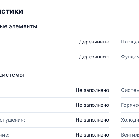
истики
ные элементы
:
Деревянные
Площад
Деревянные
Фундам
системы
Не заполнено
Систем
Не заполнено
Горяче
отушения:
Не заполнено
Холодн
ние:
Не заполнено
Вентил