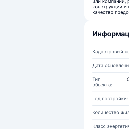
или компаний, 
конструкции и 
качество предо
Информац
Кадастровый н
Дата обновлени
Тип
объекта:
Год постройки:
Количество жи
Класс энергети