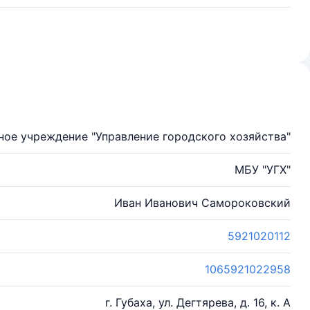
ое учреждение "Управление городского хозяйства"
МБУ "УГХ"
Иван Иванович Самороковский
5921020112
1065921022958
г. Губаха, ул. Дегтярева, д. 16, к. А