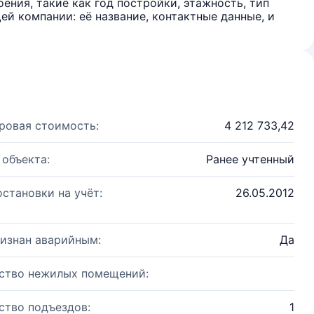
ения, такие как год постройки, этажность, тип
й компании: её название, контактные данные, и
ровая стоимость:
4 212 733,42
 объекта:
Ранее учтенный
остановки на учёт:
26.05.2012
изнан аварийным:
Да
ство нежилых помещений:
ство подъездов:
1