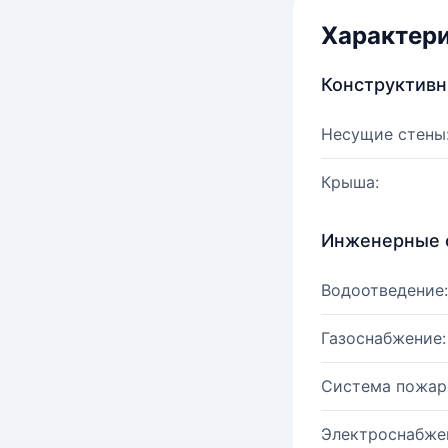
Характер
Конструктив
Несущие стены
Крыша:
Инженерные 
Водоотведение:
Газоснабжение:
Система пожар
Электроснабже