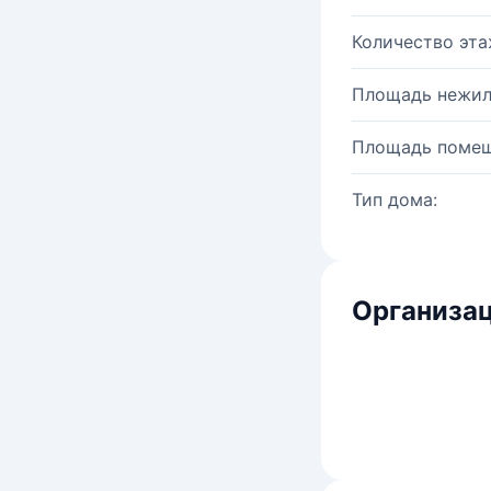
Количество эта
Площадь нежил
Площадь помещ
Тип дома:
Организац