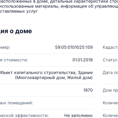
расположенных в доме, детальные характеристики стро
использованные материалы, информация об управляюще
ставляемых услуг
ия о доме
омер:
59:05:0101025:159
Кадаст
я стоимости:
01.01.2019
Статус
Объект капитального строительства, Здание
Дата п
(Многоквартирный дом, Жилой дом)
1970
Дом пр
лых помещений:
Количе
ческой эффективности:
Не заполнено
Количе