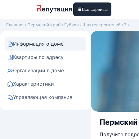
Все сервисы
Главная
Пермский край
Губаха
Шахтостроителей
7
Информация о доме
Квартиры по адресу
Организации в доме
Характеристики
Управляющая компания
Пермский к
Получите подро