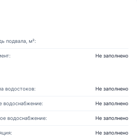
ь подвала, м²:
ент:
Не заполнено
а водостоков:
Не заполнено
е водоснабжение:
Не заполнено
ое водоснабжение:
Не заполнено
яция:
Не заполнено