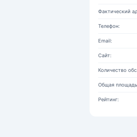
Фактический ад
Телефон:
Email:
Сайт:
Количество об
Общая площадь
Рейтинг: