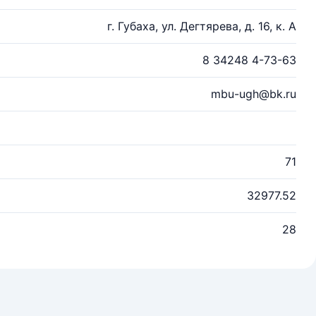
г. Губаха, ул. Дегтярева, д. 16, к. А
8 34248 4-73-63
mbu-ugh@bk.ru
71
32977.52
28