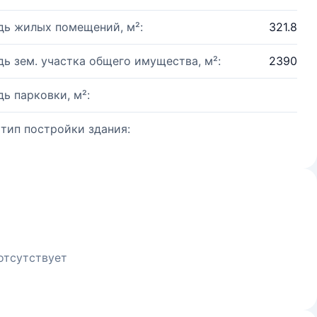
ь жилых помещений, м²:
321.8
ь зем. участка общего имущества, м²:
2390
ь парковки, м²:
 тип постройки здания:
отсутствует