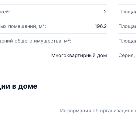
жей:
2
Площад
ых помещений, м²:
196.2
Площад
ений общего имущества, м²:
Площад
Многоквартирный дом
Серия,
ии в доме
Информация об организациях 