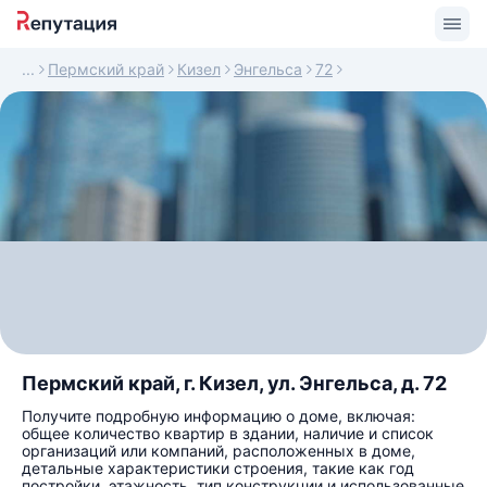
Пермский край
Кизел
Энгельса
72
Пермский край, г. Кизел, ул. Энгельса, д. 72
Получите подробную информацию о доме, включая:
общее количество квартир в здании, наличие и список
организаций или компаний, расположенных в доме,
детальные характеристики строения, такие как год
постройки, этажность, тип конструкции и использованные