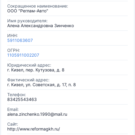
Сокращенное наименование:
ООО "Реглам-Авто"
Имя руководителя:
Алена Александровна Зинченко
ИНН:
5911063607
ОГРН:
1105911002207
Юридический адрес:
г. Кизел, пер. Кутузова, д. 8
Фактический адрес:
г. Кизел, ул. Советская, д. 17, п. 8
Телефон:
83425543463
Email:
alena.zinchenko.1990@mail.ru
Сайт:
http://www.reformagkh.ru/