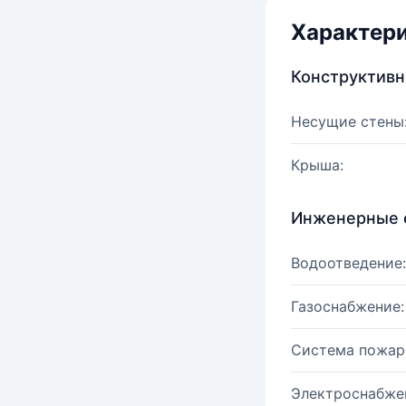
Характер
Конструктив
Несущие стены
Крыша:
Инженерные 
Водоотведение:
Газоснабжение:
Система пожар
Электроснабже