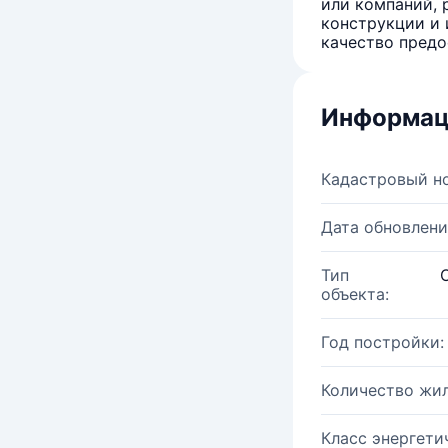
или компаний, 
конструкции и 
качество предо
Информац
Кадастровый н
Дата обновлени
Тип
объекта:
Год постройки:
Количество жи
Класс энергети