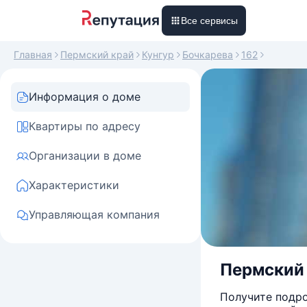
Все сервисы
Главная
Пермский край
Кунгур
Бочкарева
162
Информация о доме
Квартиры по адресу
Организации в доме
Характеристики
Управляющая компания
Пермский к
Получите подро