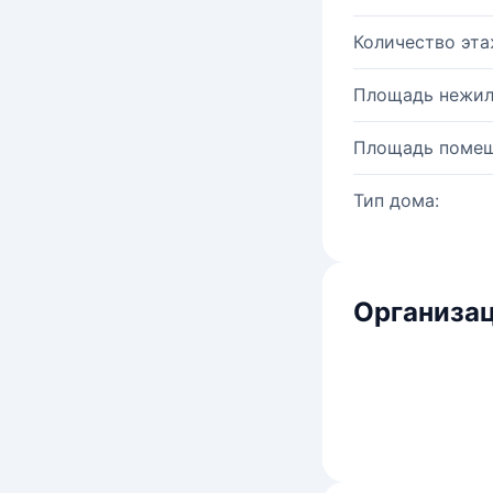
Количество эта
Площадь нежил
Площадь помещ
Тип дома:
Организац