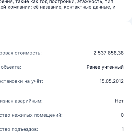
ения, такие как год постройки, этажность, тип
й компании: её название, контактные данные, и
ровая стоимость:
2 537 858,38
 объекта:
Ранее учтенный
остановки на учёт:
15.05.2012
изнан аварийным:
Нет
ство нежилых помещений:
0
ство подъездов:
1