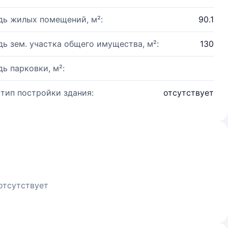
ь жилых помещений, м²:
90.1
ь зем. участка общего имущества, м²:
130
ь парковки, м²:
 тип постройки здания:
отсутствует
отсутствует