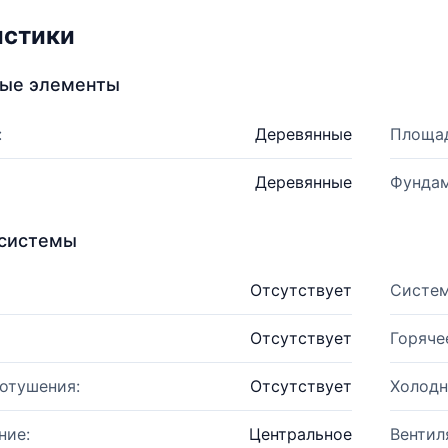
истики
ные элементы
:
Деревянные
Площад
Деревянные
Фундам
системы
Отсутствует
Систем
Отсутствует
Горяче
отушения:
Отсутствует
Холодн
ние:
Центральное
Вентил