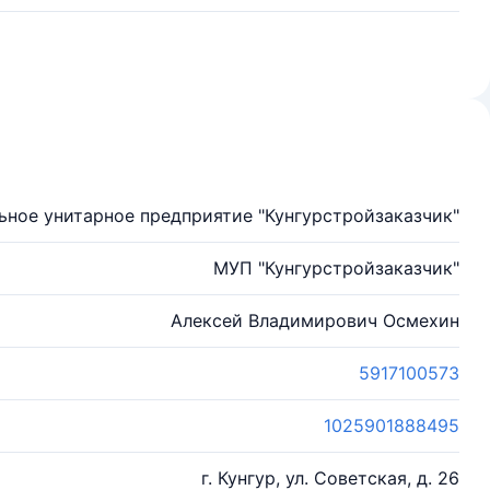
ное унитарное предприятие "Кунгурстройзаказчик"
МУП "Кунгурстройзаказчик"
Алексей Владимирович Осмехин
5917100573
1025901888495
г. Кунгур, ул. Советская, д. 26