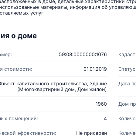
расположенных в доме, детальные характеристики стро
использованные материалы, информация об управляюще
ставляемых услуг
ия о доме
омер:
59:08:0000000:1076
Кадаст
я стоимости:
01.01.2019
Статус
Объект капитального строительства, Здание
Дата п
(Многоквартирный дом, Дом жилой)
1960
Дом пр
лых помещений:
4
Количе
ческой эффективности:
Не присвоен
Количе