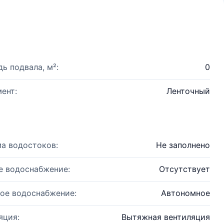
ь подвала, м²:
0
ент:
Ленточный
а водостоков:
Не заполнено
е водоснабжение:
Отсутствует
ое водоснабжение:
Автономное
яция:
Вытяжная вентиляция