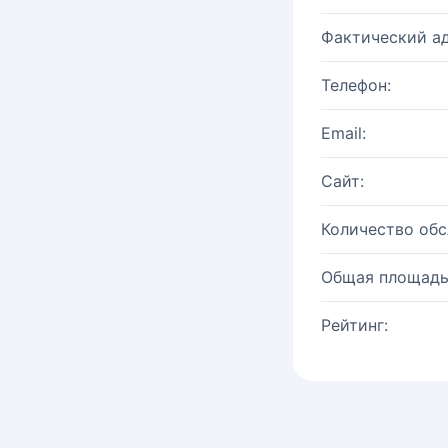
Фактический ад
Телефон:
Email:
Сайт:
Количество об
Общая площадь
Рейтинг: