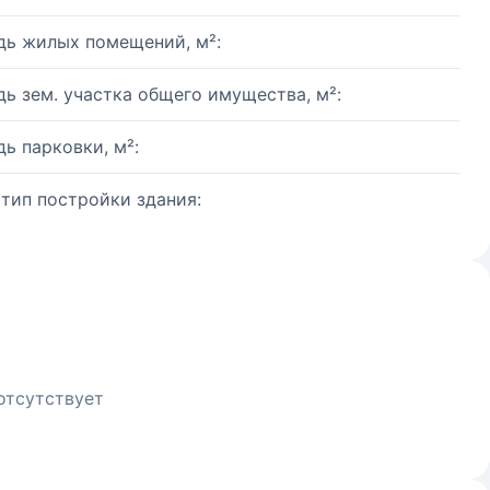
ь жилых помещений, м²:
ь зем. участка общего имущества, м²:
ь парковки, м²:
 тип постройки здания:
отсутствует