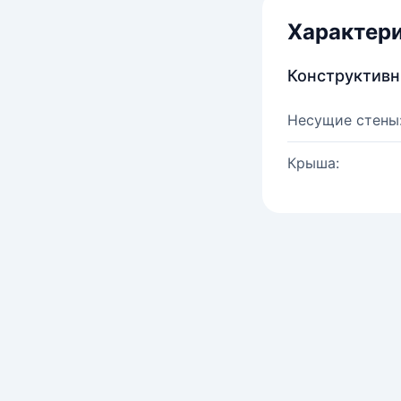
Характер
Конструктив
Несущие стены
Крыша: