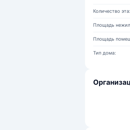
Количество эта
Площадь нежил
Площадь помещ
Тип дома:
Организац