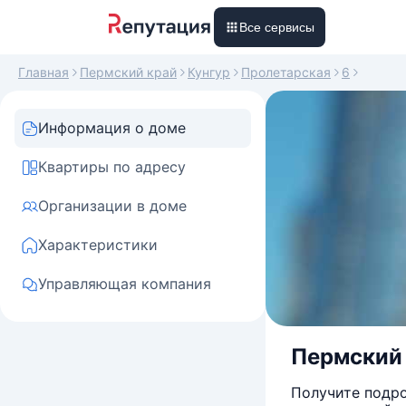
Все сервисы
Главная
Пермский край
Кунгур
Пролетарская
6
Информация о доме
Квартиры по адресу
Организации в доме
Характеристики
Управляющая компания
Пермский к
Получите подро