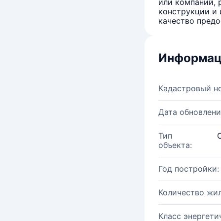
или компаний, 
конструкции и 
качество предо
Информац
Кадастровый н
Дата обновлени
Тип
объекта:
Год постройки:
Количество жи
Класс энергети