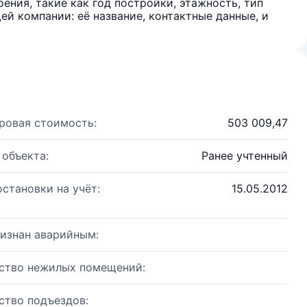
ения, такие как год постройки, этажность, тип
й компании: её название, контактные данные, и
ровая стоимость:
503 009,47
 объекта:
Ранее учтенный
остановки на учёт:
15.05.2012
изнан аварийным:
ство нежилых помещений:
ство подъездов: