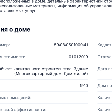
расположенных в доме, детальные характеристики стро
использованные материалы, информация об управляюще
ставляемых услуг
ия о доме
омер:
59:08:0501009:41
Кадаст
я стоимости:
01.01.2019
Статус
Объект капитального строительства, Здание
Дата п
(Многоквартирный дом, Дом жилой)
1910
Дом пр
лых помещений:
Количе
ческой эффективности:
Количе