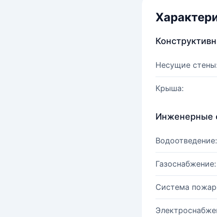
Характер
Конструктив
Несущие стены
Крыша:
Инженерные 
Водоотведение:
Газоснабжение:
Система пожар
Электроснабже