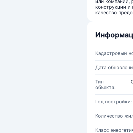
или компаний, 
конструкции и 
качество предо
Информац
Кадастровый н
Дата обновлени
Тип
объекта:
Год постройки:
Количество жи
Класс энергети