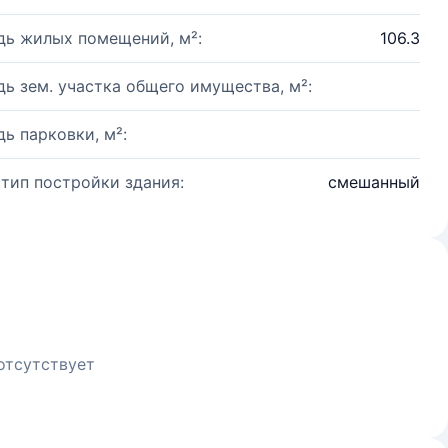
ь жилых помещений, м²:
106.3
ь зем. участка общего имущества, м²:
ь парковки, м²:
 тип постройки здания:
смешанный
отсутствует