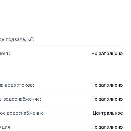
ь подвала, м²:
ент:
Не заполнено
а водостоков:
Не заполнено
е водоснабжение:
Не заполнено
ое водоснабжение:
Центральное
яция:
Не заполнено