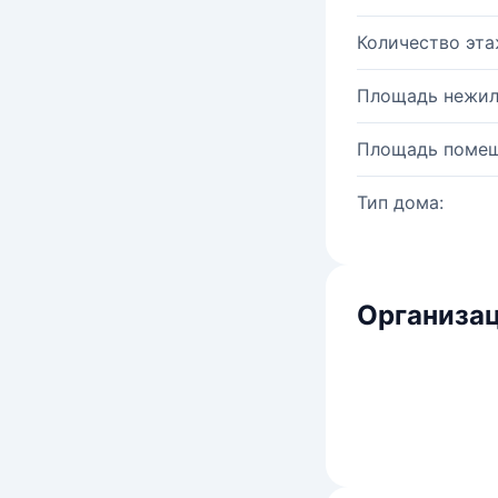
Количество эта
Площадь нежил
Площадь помещ
Тип дома:
Организац