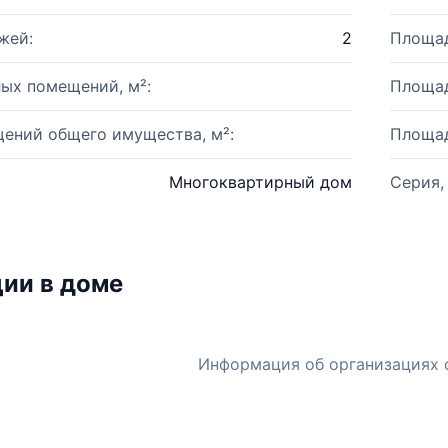
жей:
2
Площад
ых помещений, м²:
Площад
ений общего имущества, м²:
Площад
Многоквартирный дом
Серия,
ии в доме
Информация об организациях 