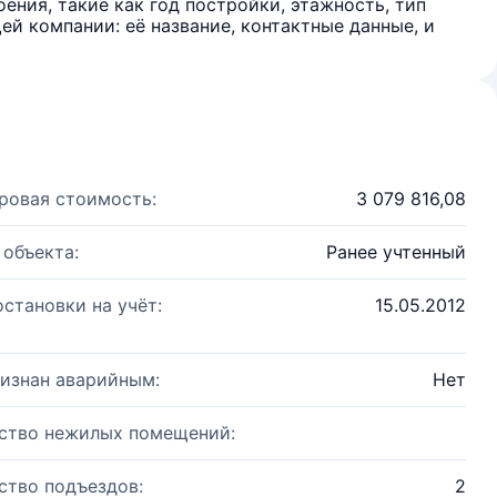
ения, такие как год постройки, этажность, тип
й компании: её название, контактные данные, и
ровая стоимость:
3 079 816,08
 объекта:
Ранее учтенный
остановки на учёт:
15.05.2012
изнан аварийным:
Нет
ство нежилых помещений:
ство подъездов:
2