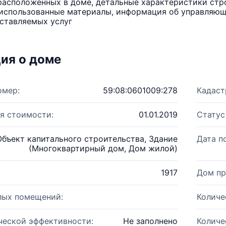
расположенных в доме, детальные характеристики стро
использованные материалы, информация об управляюще
ставляемых услуг
ия о доме
омер:
59:08:0601009:278
Кадаст
я стоимости:
01.01.2019
Статус
Объект капитального строительства, Здание
Дата п
(Многоквартирный дом, Дом жилой)
1917
Дом пр
лых помещений:
Количе
ческой эффективности:
Не заполнено
Количе