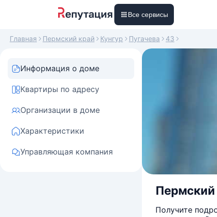
Все сервисы
Главная
Пермский край
Кунгур
Пугачева
43
Информация о доме
Квартиры по адресу
Организации в доме
Характеристики
Управляющая компания
Пермский к
Получите подро