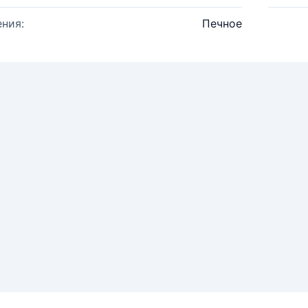
ния:
Печное