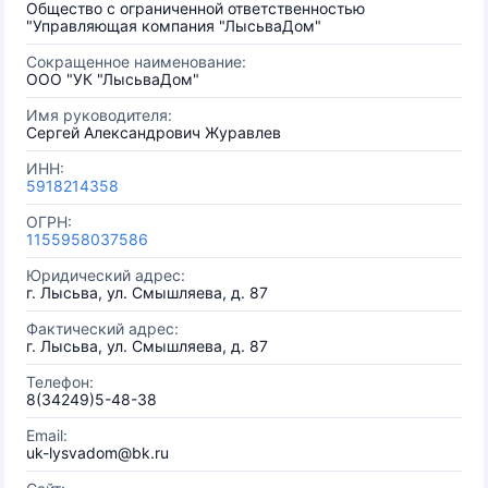
Общество с ограниченной ответственностью
"Управляющая компания "ЛысьваДом"
Сокращенное наименование:
ООО "УК "ЛысьваДом"
Имя руководителя:
Сергей Александрович Журавлев
ИНН:
5918214358
ОГРН:
1155958037586
Юридический адрес:
г. Лысьва, ул. Смышляева, д. 87
Фактический адрес:
г. Лысьва, ул. Смышляева, д. 87
Телефон:
8(34249)5-48-38
Email:
uk-lysvadom@bk.ru