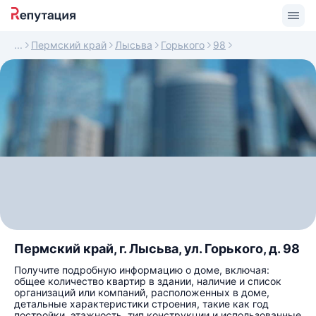
Пермский край
Лысьва
Горького
98
Пермский край, г. Лысьва, ул. Горького, д. 98
Получите подробную информацию о доме, включая:
общее количество квартир в здании, наличие и список
организаций или компаний, расположенных в доме,
детальные характеристики строения, такие как год
постройки, этажность, тип конструкции и использованные