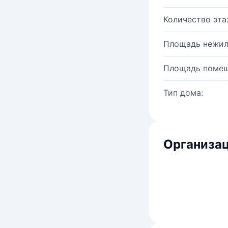
Количество эта
Площадь нежил
Площадь помещ
Тип дома:
Организац