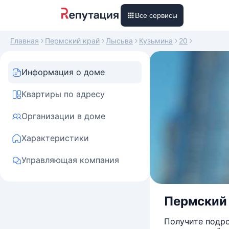
Все сервисы
Главная
Пермский край
Лысьва
Кузьмина
20
Информация о доме
Квартиры по адресу
Организации в доме
Характеристики
Управляющая компания
Пермский к
Получите подро