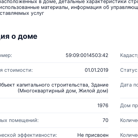
расположенных в доме, детальные характеристики стро
использованные материалы, информация об управляюще
ставляемых услуг
ия о доме
омер:
59:09:0014503:42
Кадаст
я стоимости:
01.01.2019
Статус
Объект капитального строительства, Здание
Дата п
(Многоквартирный дом, Жилой дом)
1976
Дом пр
лых помещений:
70
Количе
ческой эффективности:
Не присвоен
Количе