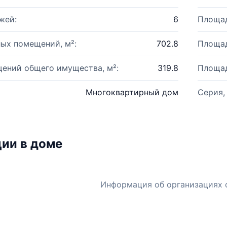
жей:
6
Площад
ых помещений, м²:
702.8
Площад
ений общего имущества, м²:
319.8
Площад
Многоквартирный дом
Серия,
ии в доме
Информация об организациях 