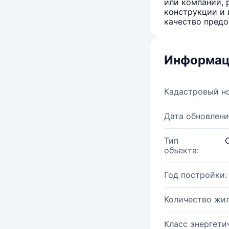
или компаний, 
конструкции и 
качество предо
Информац
Кадастровый н
Дата обновлени
Тип
объекта:
Год постройки:
Количество жи
Класс энергети