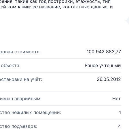
ения, такие как год постройки, этажность, тип
й компании: её название, контактные данные, и
ровая стоимость:
100 942 883,77
 объекта:
Ранее учтенный
остановки на учёт:
26.05.2012
изнан аварийным:
Нет
ство нежилых помещений:
1
ство подъездов:
4