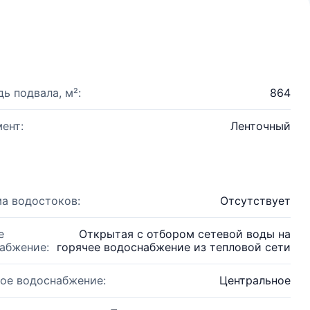
ь подвала, м²:
864
ент:
Ленточный
а водостоков:
Отсутствует
е
Открытая с отбором сетевой воды на
абжение:
горячее водоснабжение из тепловой сети
ое водоснабжение:
Центральное