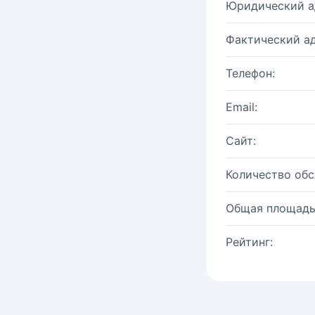
Юридический а
Фактический ад
Телефон:
Email:
Сайт:
Количество об
Общая площадь
Рейтинг: