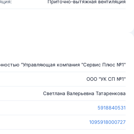
яция:
Приточно-вытяжная вентиляция
енностью "Управляющая компания "Сервис Плюс №1"
ООО "УК СП №1"
Светлана Валерьевна Татаренкова
5918840531
1095918000727