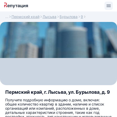
Пермский край
Лысьва
Бурылова
9
Пермский край, г. Лысьва, ул. Бурылова, д. 9
Получите подробную информацию о доме, включая:
общее количество квартир в здании, наличие и список
организаций или компаний, расположенных в доме,
детальные характеристики строения, такие как год
постройки, этажность, тип конструкции и использованные