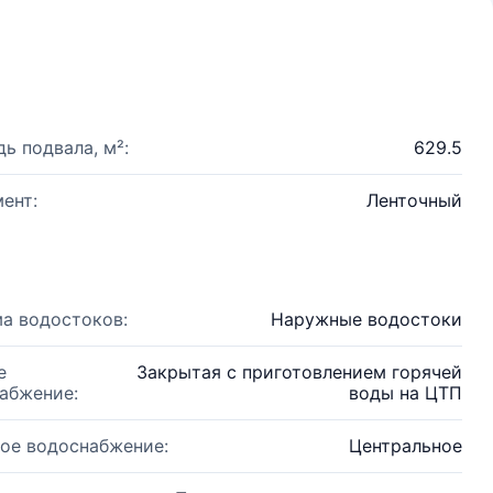
ь подвала, м²:
629.5
ент:
Ленточный
а водостоков:
Наружные водостоки
е
Закрытая с приготовлением горячей
абжение:
воды на ЦТП
ое водоснабжение:
Центральное