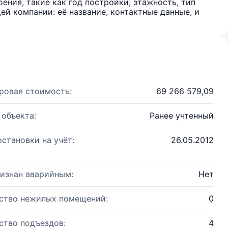
ения, такие как год постройки, этажность, тип
й компании: её название, контактные данные, и
ровая стоимость:
69 266 579,09
 объекта:
Ранее учтенный
остановки на учёт:
26.05.2012
изнан аварийным:
Нет
ство нежилых помещений:
0
ство подъездов:
4