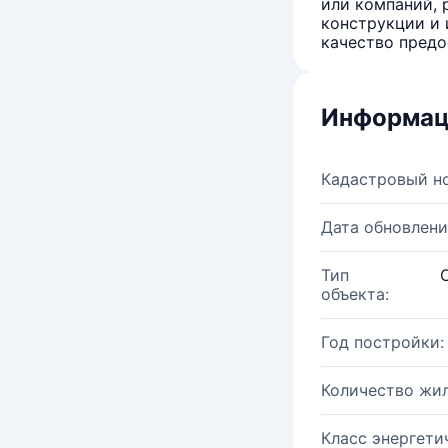
или компаний, 
конструкции и 
качество предо
Информац
Кадастровый н
Дата обновлени
Тип
объекта:
Год постройки:
Количество жи
Класс энергети