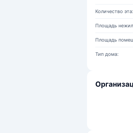
Количество эта
Площадь нежил
Площадь помещ
Тип дома:
Организац