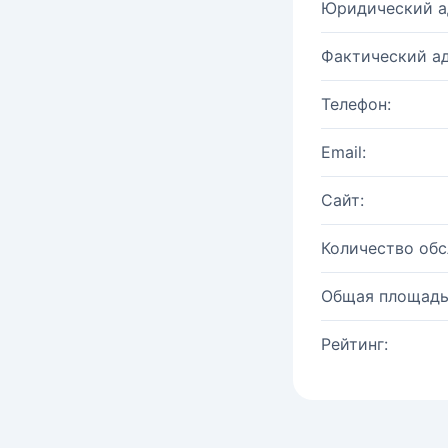
Юридический а
Фактический ад
Телефон:
Email:
Сайт:
Количество об
Общая площадь
Рейтинг: