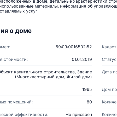
расположенных в доме, детальные характеристики стро
использованные материалы, информация об управляюще
ставляемых услуг
ия о доме
омер:
59:09:0016502:52
Кадаст
я стоимости:
01.01.2019
Статус
Объект капитального строительства, Здание
Дата п
(Многоквартирный дом, Жилой дом)
1965
Дом пр
лых помещений:
80
Количе
ческой эффективности:
Не присвоен
Количе