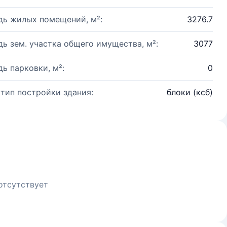
ь жилых помещений, м²:
3276.7
ь зем. участка общего имущества, м²:
3077
ь парковки, м²:
0
 тип постройки здания:
блоки (ксб)
отсутствует