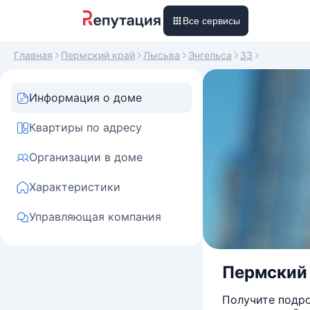
Все сервисы
Главная
Пермский край
Лысьва
Энгельса
33
Информация о доме
Квартиры по адресу
Организации в доме
Характеристики
Управляющая компания
Пермский к
Получите подро