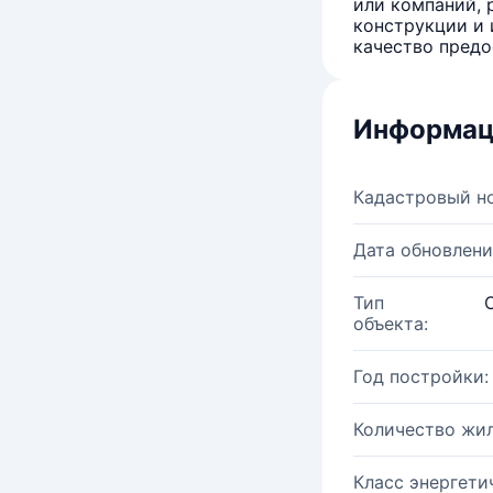
или компаний, 
конструкции и 
качество предо
Информац
Кадастровый н
Дата обновлени
Тип
объекта:
Год постройки:
Количество жи
Класс энергети