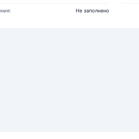
ния:
Не заполнено