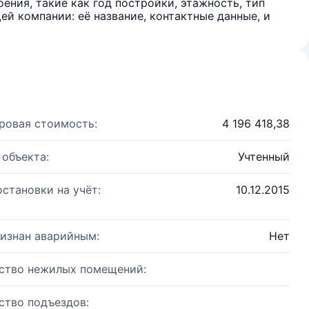
ения, такие как год постройки, этажность, тип
й компании: её название, контактные данные, и
ровая стоимость:
4 196 418,38
 объекта:
Учтенный
остановки на учёт:
10.12.2015
изнан аварийным:
Нет
ство нежилых помещений:
ство подъездов: