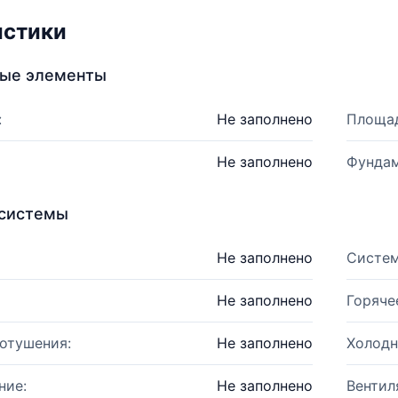
истики
ные элементы
:
Не заполнено
Площад
Не заполнено
Фундам
системы
Не заполнено
Систем
Не заполнено
Горяче
отушения:
Не заполнено
Холодн
ние:
Не заполнено
Вентил