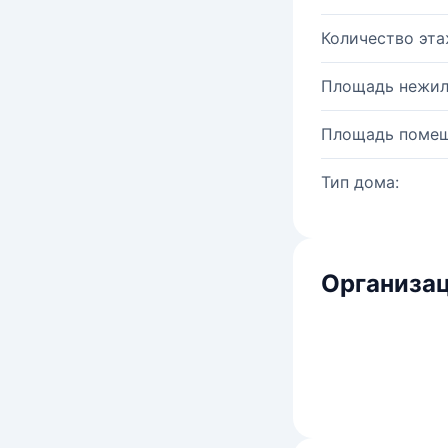
Количество эта
Площадь нежил
Площадь помещ
Тип дома:
Организац