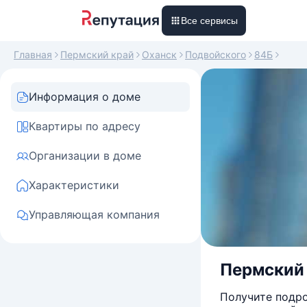
Все сервисы
Главная
Пермский край
Оханск
Подвойского
84Б
Информация о доме
Квартиры по адресу
Организации в доме
Характеристики
Управляющая компания
Пермский к
Получите подро