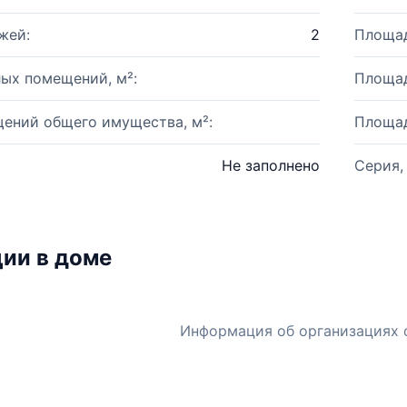
жей:
2
Площад
ых помещений, м²:
Площад
ений общего имущества, м²:
Площад
Не заполнено
Серия,
ии в доме
Информация об организациях 