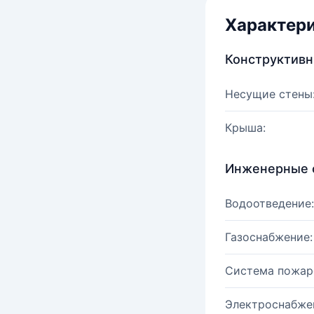
Характер
Конструктив
Несущие стены
Крыша:
Инженерные 
Водоотведение:
Газоснабжение:
Система пожар
Электроснабже