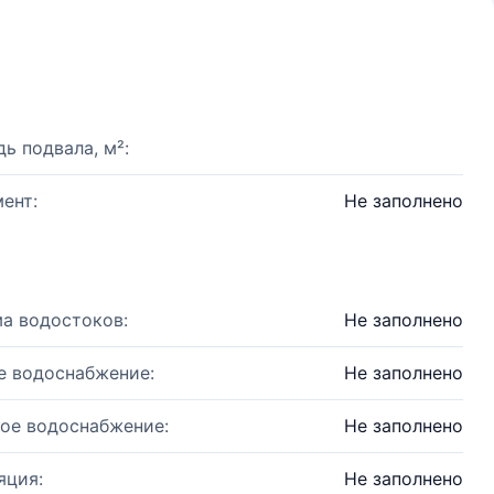
ь подвала, м²:
ент:
Не заполнено
а водостоков:
Не заполнено
е водоснабжение:
Не заполнено
ое водоснабжение:
Не заполнено
яция:
Не заполнено