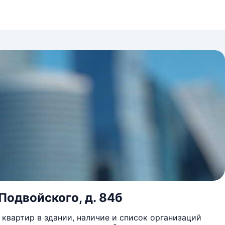
 Подвойского, д. 84б
квартир в здании, наличие и список организаций