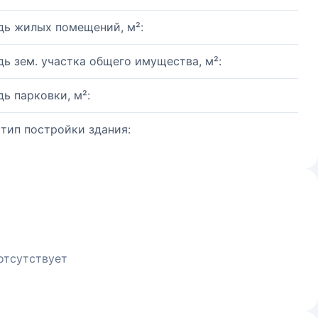
ь жилых помещений, м²:
ь зем. участка общего имущества, м²:
ь парковки, м²:
 тип постройки здания:
отсутствует