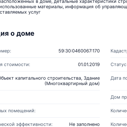
расположенных в доме, детальные характеристики стро
использованные материалы, информация об управляюще
ставляемых услуг
ия о доме
омер:
59:30:0460067:170
Кадаст
я стоимости:
01.01.2019
Статус
Объект капитального строительства, Здание
Дата п
(Многоквартирный дом)
Дом пр
лых помещений:
Количе
ческой эффективности:
Не заполнено
Количе