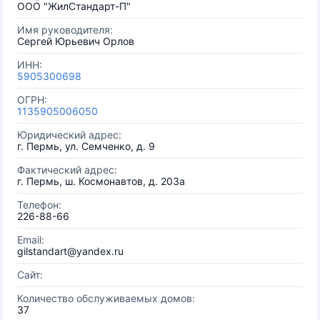
ООО "ЖилСтандарт-П"
Имя руководителя:
Сергей Юрьевич Орлов
ИНН:
5905300698
ОГРН:
1135905006050
Юридический адрес:
г. Пермь, ул. Семченко, д. 9
Фактический адрес:
г. Пермь, ш. Космонавтов, д. 203а
Телефон:
226-88-66
Email:
gilstandart@yandex.ru
Сайт:
Количество обслуживаемых домов:
37