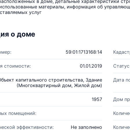
расположенных в доме, детальные характеристики стро
использованные материалы, информация об управляюще
ставляемых услуг
ия о доме
омер:
59:01:1713168:14
Кадаст
я стоимости:
01.01.2019
Статус
Объект капитального строительства, Здание
Дата п
(Многоквартирный дом, Жилой дом)
1957
Дом пр
лых помещений:
Количе
ческой эффективности:
Не заполнено
Количе