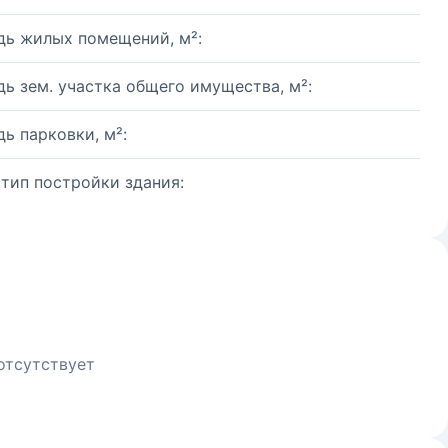
ь жилых помещений, м²:
ь зем. участка общего имущества, м²:
ь парковки, м²:
 тип постройки здания:
отсутствует