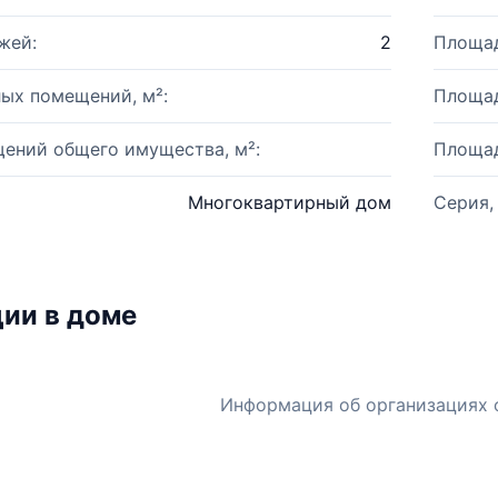
жей:
2
Площад
ых помещений, м²:
Площад
ений общего имущества, м²:
Площад
Многоквартирный дом
Серия,
ии в доме
Информация об организациях 