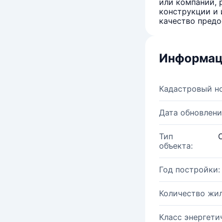
или компаний, 
конструкции и 
качество предо
Информац
Кадастровый н
Дата обновлени
Тип
объекта:
Год постройки:
Количество жи
Класс энергети