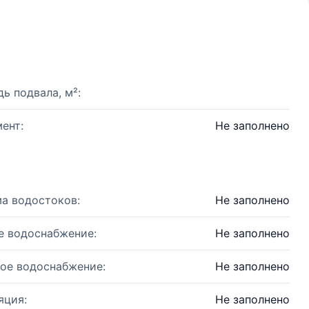
ь подвала, м²:
ент:
Не заполнено
а водостоков:
Не заполнено
е водоснабжение:
Не заполнено
ое водоснабжение:
Не заполнено
яция:
Не заполнено