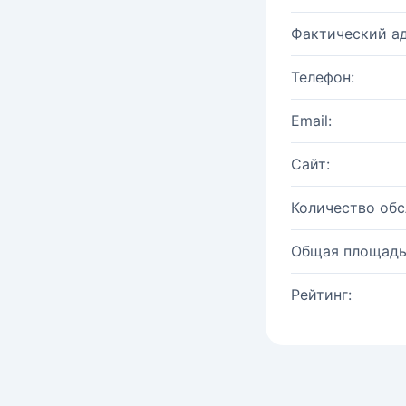
Фактический ад
Телефон:
Email:
Сайт:
Количество об
Общая площадь
Рейтинг: