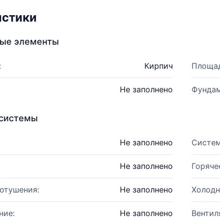
истики
ные элементы
:
Кирпич
Площад
Не заполнено
Фундам
системы
Не заполнено
Систем
Не заполнено
Горяче
отушения:
Не заполнено
Холодн
ние:
Не заполнено
Вентил