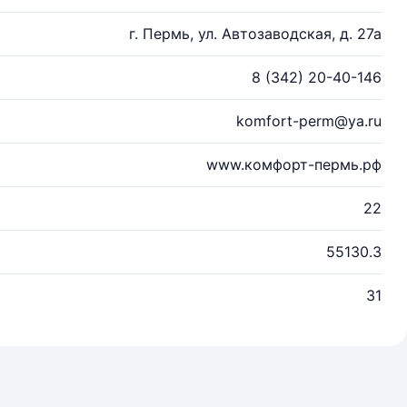
г. Пермь, ул. Автозаводская, д. 27а
8 (342) 20-40-146
komfort-perm@ya.ru
www.комфорт-пермь.рф
22
55130.3
31