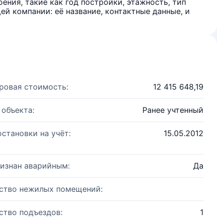
ения, такие как год постройки, этажность, тип
й компании: её название, контактные данные, и
ровая стоимость:
12 415 648,19
 объекта:
Ранее учтенный
остановки на учёт:
15.05.2012
изнан аварийным:
Да
ство нежилых помещений:
ство подъездов:
1