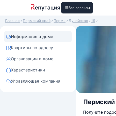
Все сервисы
Главная
Пермский край
Пермь
Дунайская
19
Информация о доме
Квартиры по адресу
Организации в доме
Характеристики
Управляющая компания
Пермский к
Получите подро