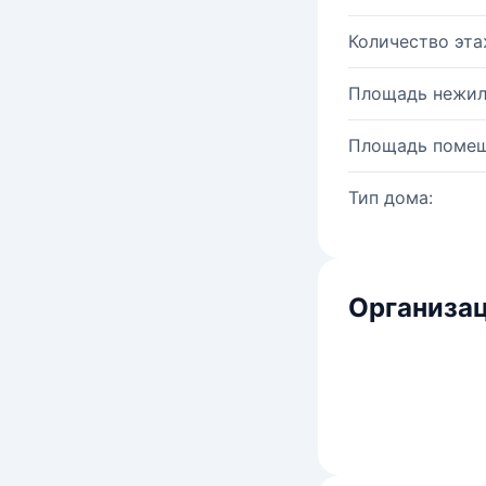
Количество эта
Площадь нежил
Площадь помещ
Тип дома:
Организац