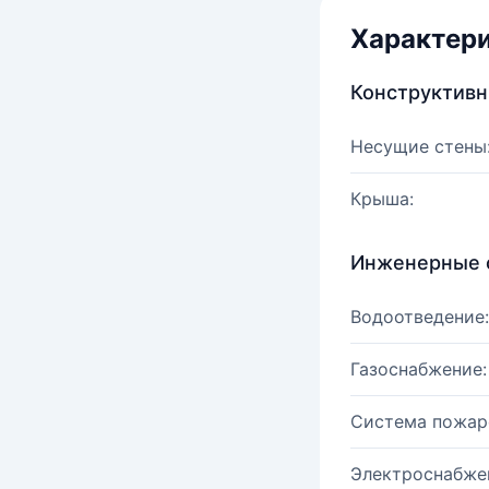
Характер
Конструктив
Несущие стены
Крыша:
Инженерные 
Водоотведение:
Газоснабжение:
Система пожар
Электроснабже