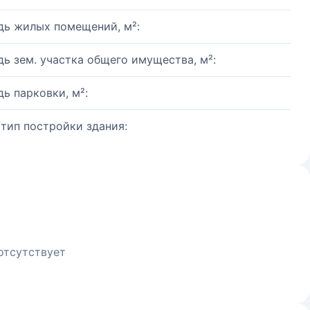
ь жилых помещений, м²:
ь зем. участка общего имущества, м²:
ь парковки, м²:
 тип постройки здания:
отсутствует