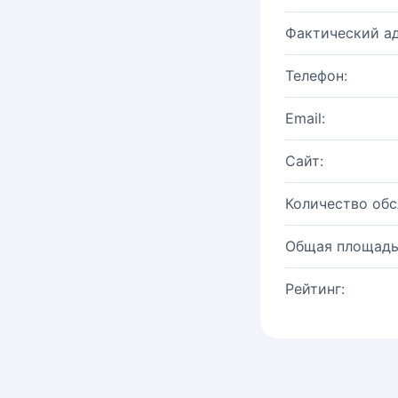
Фактический ад
Телефон:
Email:
Сайт:
Количество об
Общая площадь
Рейтинг: