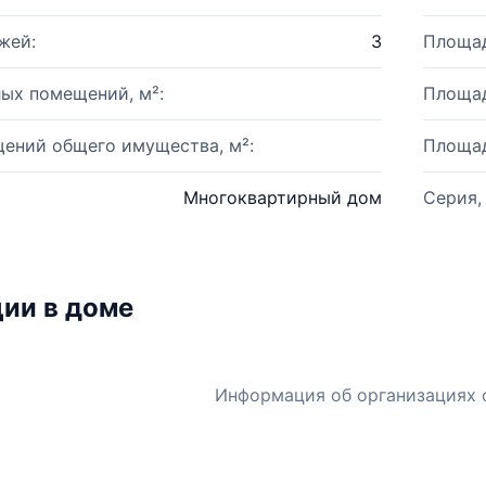
жей:
3
Площад
ых помещений, м²:
Площад
ений общего имущества, м²:
Площад
Многоквартирный дом
Серия,
ии в доме
Информация об организациях 