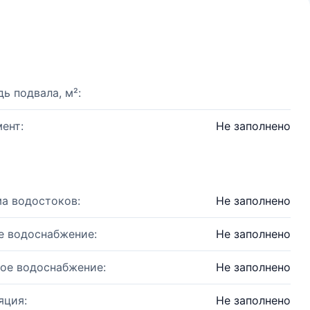
ь подвала, м²:
ент:
Не заполнено
а водостоков:
Не заполнено
е водоснабжение:
Не заполнено
ое водоснабжение:
Не заполнено
яция:
Не заполнено