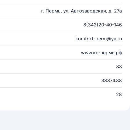
г. Пермь, ул. Автозаводская, д. 27а
8(342)20-40-146
komfort-perm@ya.ru
www.кс-пермь.рф
33
38374.88
28