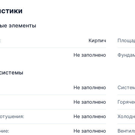
истики
ные элементы
:
Кирпич
Площад
Не заполнено
Фундам
системы
Не заполнено
Систем
Не заполнено
Горяче
отушения:
Не заполнено
Холодн
ние:
Не заполнено
Вентил