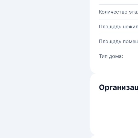
Количество эта
Площадь нежил
Площадь помещ
Тип дома:
Организац