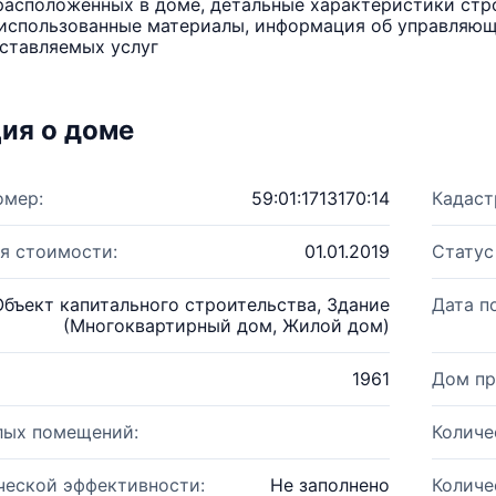
расположенных в доме, детальные характеристики стро
использованные материалы, информация об управляюще
ставляемых услуг
ия о доме
омер:
59:01:1713170:14
Кадаст
я стоимости:
01.01.2019
Статус
Объект капитального строительства, Здание
Дата п
(Многоквартирный дом, Жилой дом)
1961
Дом пр
лых помещений:
Количе
ческой эффективности:
Не заполнено
Количе