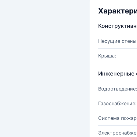
Характер
Конструктив
Несущие стены
Крыша:
Инженерные 
Водоотведение:
Газоснабжение:
Система пожар
Электроснабже