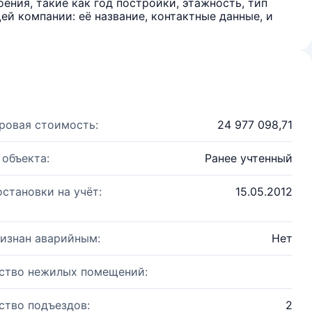
ения, такие как год постройки, этажность, тип
й компании: её название, контактные данные, и
ровая стоимость:
24 977 098,71
 объекта:
Ранее учтенный
остановки на учёт:
15.05.2012
изнан аварийным:
Нет
ство нежилых помещений:
ство подъездов:
2