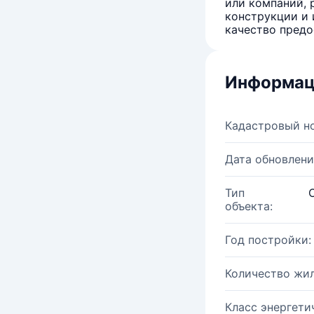
или компаний, 
конструкции и 
качество предо
Информац
Кадастровый н
Дата обновлени
Тип
объекта:
Год постройки:
Количество жи
Класс энергети