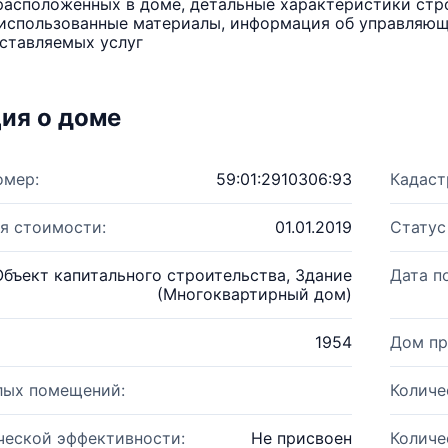
расположенных в доме, детальные характеристики стро
использованные материалы, информация об управляюще
ставляемых услуг
ия о доме
омер:
59:01:2910306:93
Кадаст
я стоимости:
01.01.2019
Статус
Объект капитального строительства, Здание
Дата п
(Многоквартирный дом)
1954
Дом пр
лых помещений:
Количе
ческой эффективности:
Не присвоен
Количе