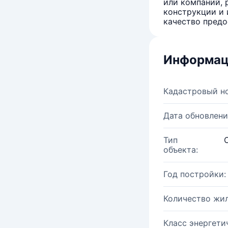
или компаний, 
конструкции и 
качество предо
Информац
Кадастровый н
Дата обновлени
Тип
объекта:
Год постройки:
Количество жи
Класс энергети