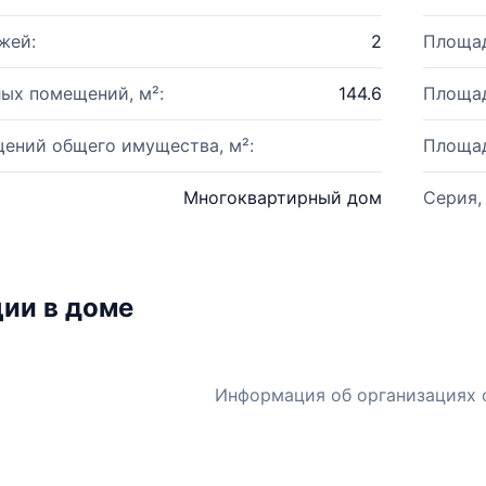
жей:
2
Площад
ых помещений, м²:
144.6
Площад
ений общего имущества, м²:
Площад
Многоквартирный дом
Серия,
ии в доме
Информация об организациях 