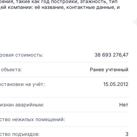
ения, такие как год постройки, этажность, тип
й компании: её название, контактные данные, и
ровая стоимость:
38 693 276,47
 объекта:
Ранее учтенный
остановки на учёт:
15.05.2012
изнан аварийным:
Нет
ство нежилых помещений:
ство подъездов:
3