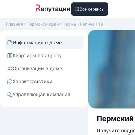
Все сервисы
Главная
Пермский край
Пермь
Репина
19
Информация о доме
Квартиры по адресу
Организации в доме
Характеристики
Управляющая компания
Пермский 
Получите подро