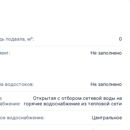
ь подвала, м²:
0
ент:
Не заполнено
а водостоков:
Не заполнено
е
Открытая с отбором сетевой воды на
абжение:
горячее водоснабжение из тепловой сети
ое водоснабжение:
Центральное