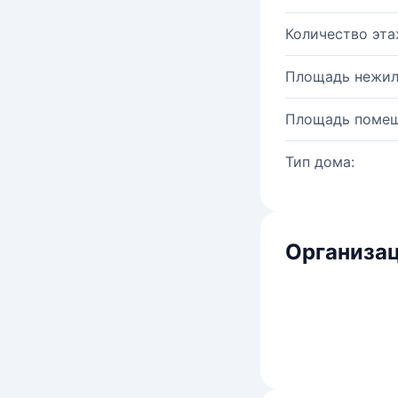
Количество эта
Площадь нежил
Площадь помещ
Тип дома:
Организац