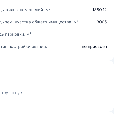
ь жилых помещений, м²:
1380.12
ь зем. участка общего имущества, м²:
3005
ь парковки, м²:
 тип постройки здания:
не присвоен
отсутствует