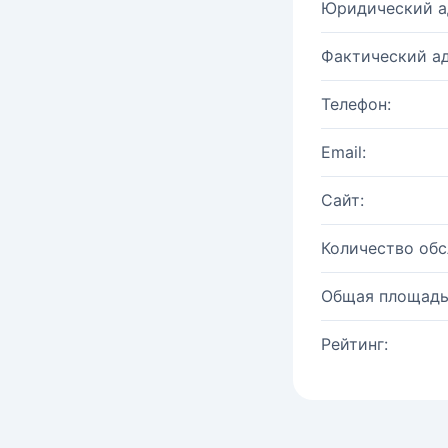
Юридический а
Фактический ад
Телефон:
Email:
Сайт:
Количество об
Общая площадь
Рейтинг: