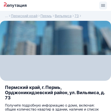
Пермский край
Пермь
Вильямса
73
Пермский край, г. Пермь,
Орджоникидзевский район, ул. Вильямса, д.
73
Получите подробную информацию о доме, включая:
общее количество квартир в здании, наличие и список