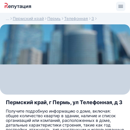
Пермский край
Пермь
Телефонная
3
Пермский край, г Пермь, ул Телефонная, д 3
Получите подробную информацию о доме, включая:
общее количество квартир в здании, наличие и список
организаций или компаний, расположенных в доме,
детальные характеристики строения, такие как год
постройки, этажность, тип конструкции и использованные