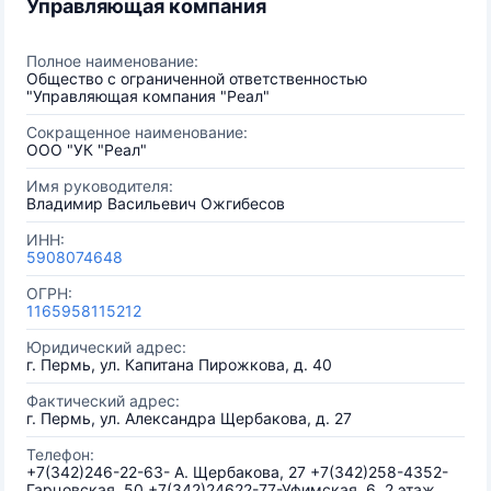
Управляющая компания
Полное наименование:
Общество с ограниченной ответственностью
"Управляющая компания "Реал"
Сокращенное наименование:
ООО "УК "Реал"
Имя руководителя:
Владимир Васильевич Ожгибесов
ИНН:
5908074648
ОГРН:
1165958115212
Юридический адрес:
г. Пермь, ул. Капитана Пирожкова, д. 40
Фактический адрес:
г. Пермь, ул. Александра Щербакова, д. 27
Телефон:
+7(342)246-22-63- А. Щербакова, 27 +7(342)258-4352-
Гарцовская, 50 +7(342)24622-77-Уфимская, 6, 2 этаж