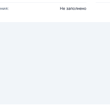
ния:
Не заполнено