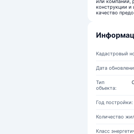
или компаний, 
конструкции и 
качество предо
Информац
Кадастровый н
Дата обновлени
Тип
объекта:
Год постройки:
Количество жи
Класс энергети