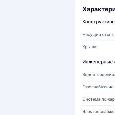
Характер
Конструктив
Несущие стены
Крыша:
Инженерные 
Водоотведение:
Газоснабжение:
Система пожар
Электроснабже