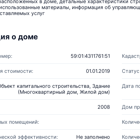
расположенных в доме, детальные характеристики стро
использованные материалы, информация об управляюще
ставляемых услуг
ия о доме
омер:
59:01:4311761:51
Кадаст
я стоимости:
01.01.2019
Статус
Объект капитального строительства, Здание
Дата п
(Многоквартирный дом, Жилой дом)
2008
Дом пр
лых помещений:
Количе
ческой эффективности:
Не заполнено
Количе