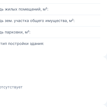
ь жилых помещений, м²:
ь зем. участка общего имущества, м²:
ь парковки, м²:
 тип постройки здания:
отсутствует