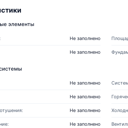
истики
ные элементы
:
Не заполнено
Площад
Не заполнено
Фундам
системы
Не заполнено
Систем
Не заполнено
Горяче
отушения:
Не заполнено
Холодн
ние:
Не заполнено
Вентил