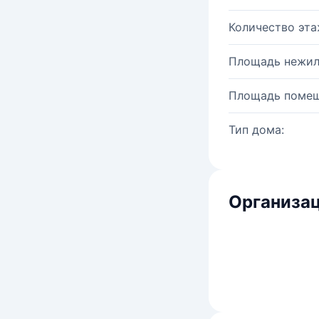
Количество эта
Площадь нежил
Площадь помещ
Тип дома:
Организац