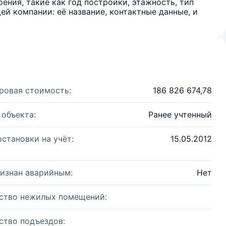
ения, такие как год постройки, этажность, тип
й компании: её название, контактные данные, и
ровая стоимость:
186 826 674,78
 объекта:
Ранее учтенный
остановки на учёт:
15.05.2012
изнан аварийным:
Нет
ство нежилых помещений:
ство подъездов: