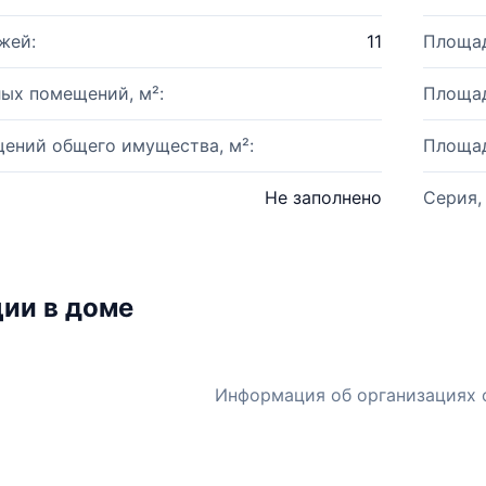
жей:
11
Площад
ых помещений, м²:
Площад
ений общего имущества, м²:
Площад
Не заполнено
Серия,
ии в доме
Информация об организациях 