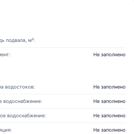
ь подвала, м²:
ент:
Не заполнено
а водостоков:
Не заполнено
е водоснабжение:
Не заполнено
ое водоснабжение:
Не заполнено
яция:
Не заполнено