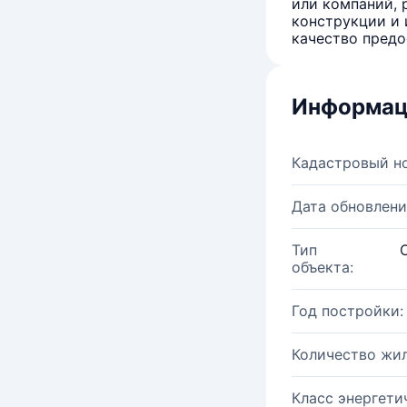
или компаний, 
конструкции и 
качество предо
Информац
Кадастровый н
Дата обновлени
Тип
объекта:
Год постройки:
Количество жи
Класс энергети