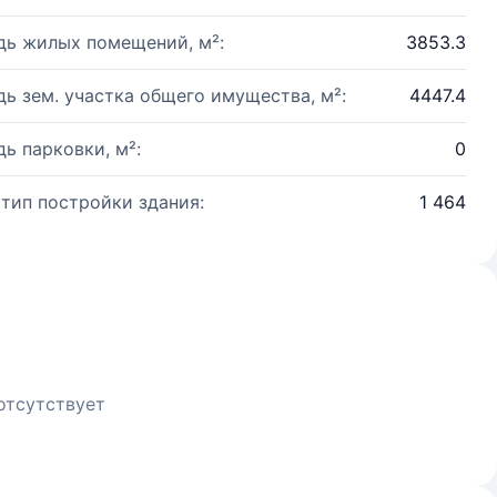
ь жилых помещений, м²:
3853.3
ь зем. участка общего имущества, м²:
4447.4
ь парковки, м²:
0
 тип постройки здания:
1 464
отсутствует