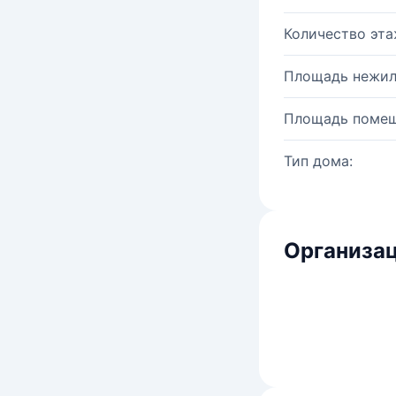
Количество эта
Площадь нежил
Площадь помещ
Тип дома:
Организац