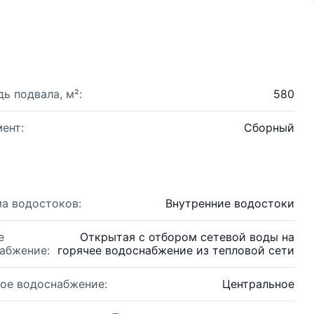
ь подвала, м²:
580
ент:
Сборный
а водостоков:
Внутренние водостоки
е
Открытая с отбором сетевой воды на
абжение:
горячее водоснабжение из тепловой сети
ое водоснабжение:
Центральное