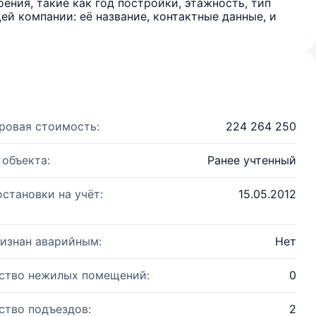
ения, такие как год постройки, этажность, тип
й компании: её название, контактные данные, и
ровая стоимость:
224 264 250
 объекта:
Ранее учтенный
остановки на учёт:
15.05.2012
изнан аварийным:
Нет
ство нежилых помещений:
0
ство подъездов:
2