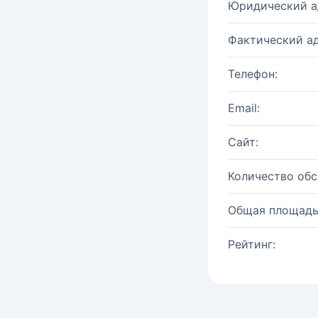
Юридический а
Фактический ад
Телефон:
Email:
Сайт:
Количество об
Общая площадь
Рейтинг: