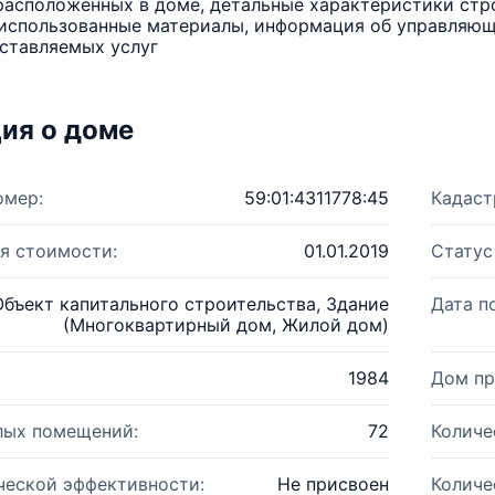
расположенных в доме, детальные характеристики стро
использованные материалы, информация об управляюще
ставляемых услуг
ия о доме
омер:
59:01:4311778:45
Кадаст
я стоимости:
01.01.2019
Статус
Объект капитального строительства, Здание
Дата п
(Многоквартирный дом, Жилой дом)
1984
Дом пр
лых помещений:
72
Количе
ческой эффективности:
Не присвоен
Количе