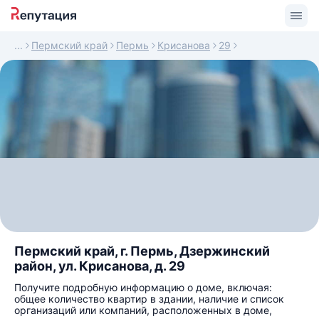
Пермский край
Пермь
Крисанова
29
Пермский край, г. Пермь, Дзержинский
район, ул. Крисанова, д. 29
Получите подробную информацию о доме, включая:
общее количество квартир в здании, наличие и список
организаций или компаний, расположенных в доме,