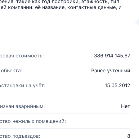
ения, такие как год постройки, этажность, тип
й компании: её название, контактные данные, и
ровая стоимость:
386 914 145,67
 объекта:
Ранее учтенный
остановки на учёт:
15.05.2012
изнан аварийным:
Нет
ство нежилых помещений:
ство подъездов:
8