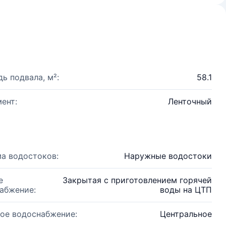
ь подвала, м²:
58.1
ент:
Ленточный
а водостоков:
Наружные водостоки
е
Закрытая с приготовлением горячей
абжение:
воды на ЦТП
ое водоснабжение:
Центральное