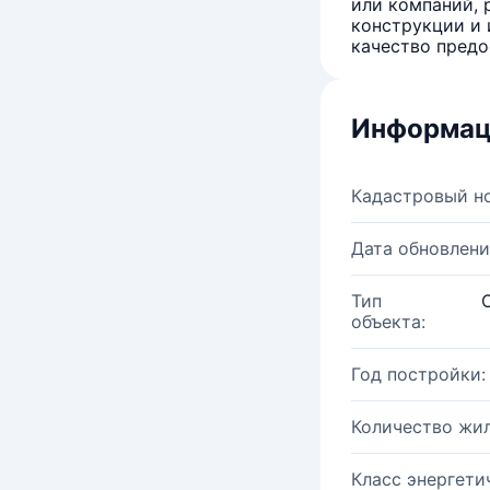
или компаний, 
конструкции и 
качество предо
Информац
Кадастровый н
Дата обновлени
Тип
объекта:
Год постройки:
Количество жи
Класс энергети