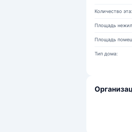
Количество эта
Площадь нежил
Площадь помещ
Тип дома:
Организац