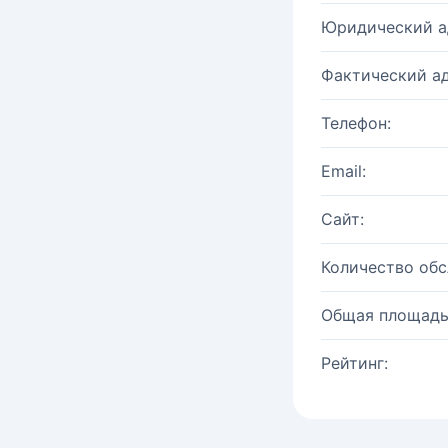
Юридический а
Фактический ад
Телефон:
Email:
Сайт:
Количество об
Общая площадь
Рейтинг: