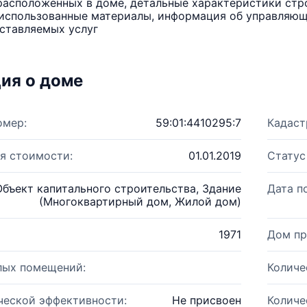
расположенных в доме, детальные характеристики стро
использованные материалы, информация об управляюще
ставляемых услуг
ия о доме
омер:
59:01:4410295:7
Кадаст
я стоимости:
01.01.2019
Статус
Объект капитального строительства, Здание
Дата п
(Многоквартирный дом, Жилой дом)
1971
Дом пр
лых помещений:
Количе
ческой эффективности:
Не присвоен
Количе