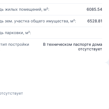
ь жилых помещений, м²:
6085.54
ь зем. участка общего имущества, м²:
6528.81
ь парковки, м²:
 тип постройки
В техническом паспорте дома
:
отсутствует
отсутствует