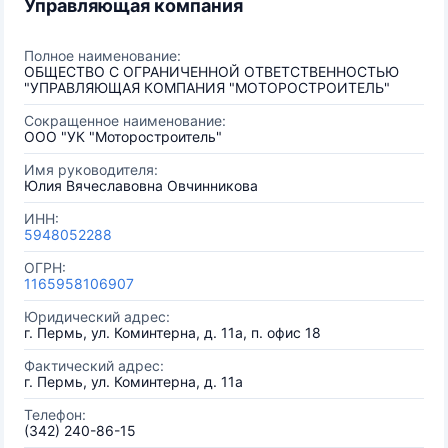
Управляющая компания
Полное наименование:
ОБЩЕСТВО С ОГРАНИЧЕННОЙ ОТВЕТСТВЕННОСТЬЮ
"УПРАВЛЯЮЩАЯ КОМПАНИЯ "МОТОРОСТРОИТЕЛЬ"
Сокращенное наименование:
ООО "УК "Моторостроитель"
Имя руководителя:
Юлия Вячеславовна Овчинникова
ИНН:
5948052288
ОГРН:
1165958106907
Юридический адрес:
г. Пермь, ул. Коминтерна, д. 11а, п. офис 18
Фактический адрес:
г. Пермь, ул. Коминтерна, д. 11а
Телефон:
(342) 240-86-15