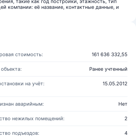
ения, такие как год постройки, этажность, тип
й компании: её название, контактные данные, и
ровая стоимость:
161 636 332,55
 объекта:
Ранее учтенный
остановки на учёт:
15.05.2012
изнан аварийным:
Нет
ство нежилых помещений:
2
ство подъездов:
4