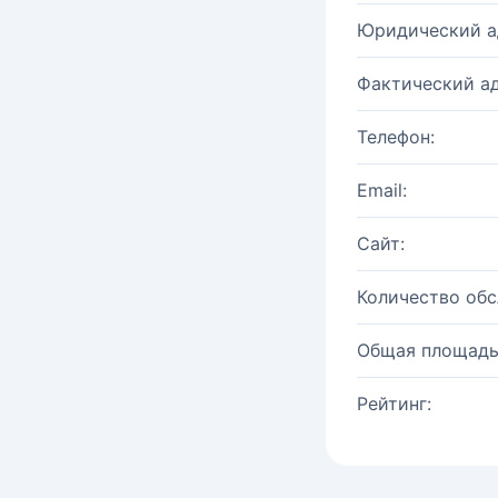
Юридический а
Фактический ад
Телефон:
Email:
Сайт:
Количество об
Общая площадь
Рейтинг: