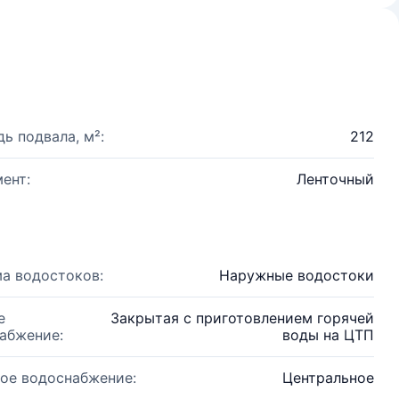
ь подвала, м²:
212
ент:
Ленточный
а водостоков:
Наружные водостоки
е
Закрытая с приготовлением горячей
абжение:
воды на ЦТП
ое водоснабжение:
Центральное