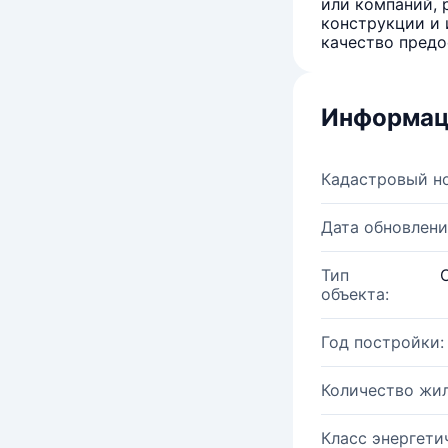
или компаний, 
конструкции и 
качество предо
Информац
Кадастровый н
Дата обновлени
Тип
объекта:
Год постройки:
Количество жи
Класс энергети