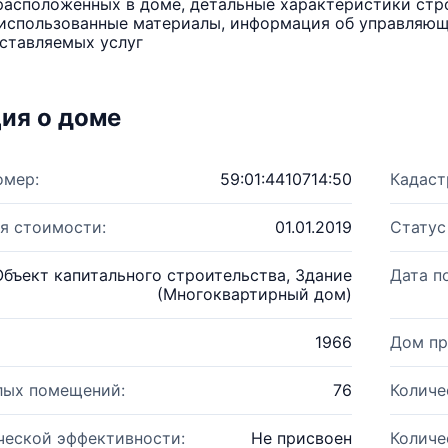
расположенных в доме, детальные характеристики стро
использованные материалы, информация об управляюще
ставляемых услуг
ия о доме
омер:
59:01:4410714:50
Кадаст
я стоимости:
01.01.2019
Статус
Объект капитального строительства, Здание
Дата п
(Многоквартирный дом)
1966
Дом пр
лых помещений:
76
Количе
ческой эффективности:
Не присвоен
Количе