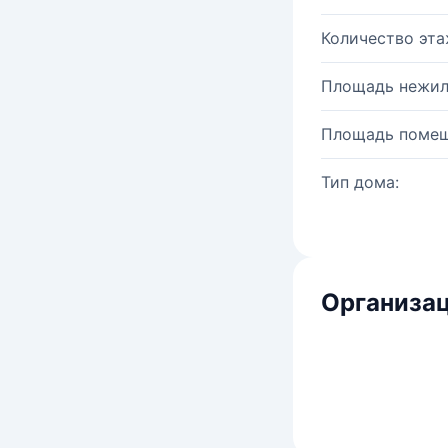
Количество эта
Площадь нежил
Площадь помещ
Тип дома:
Организац