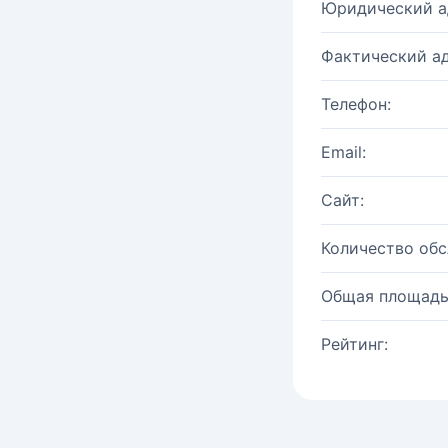
Юридический а
Фактический ад
Телефон:
Email:
Сайт:
Количество об
Общая площадь
Рейтинг: