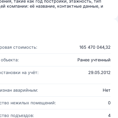
ения, такие как год постройки, этажность, тип
й компании: её название, контактные данные, и
ровая стоимость:
165 470 044,32
 объекта:
Ранее учтенный
остановки на учёт:
29.05.2012
изнан аварийным:
Нет
ство нежилых помещений:
0
ство подъездов:
4