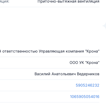
яция:
Приточно-вытяжная вентиляция
й ответственностью Управляющая компания "Крона"
ООО УК "Крона"
Василий Анатольевич Ведерников
5905246232
1065905054016