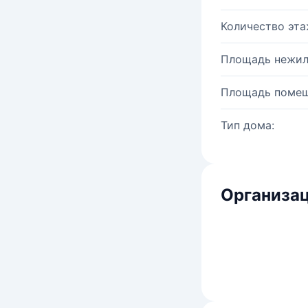
Количество эта
Площадь нежил
Площадь помещ
Тип дома:
Организац