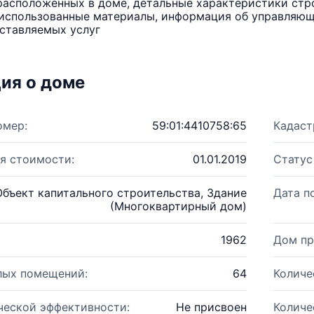
расположенных в доме, детальные характеристики стро
использованные материалы, информация об управляюще
ставляемых услуг
ия о доме
омер:
59:01:4410758:65
Кадаст
я стоимости:
01.01.2019
Статус
Объект капитального строительства, Здание
Дата п
(Многоквартирный дом)
1962
Дом пр
лых помещений:
64
Количе
ческой эффективности:
Не присвоен
Количе