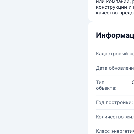
или компаний, 
конструкции и 
качество предо
Информац
Кадастровый н
Дата обновлени
Тип
объекта:
Год постройки:
Количество жи
Класс энергети