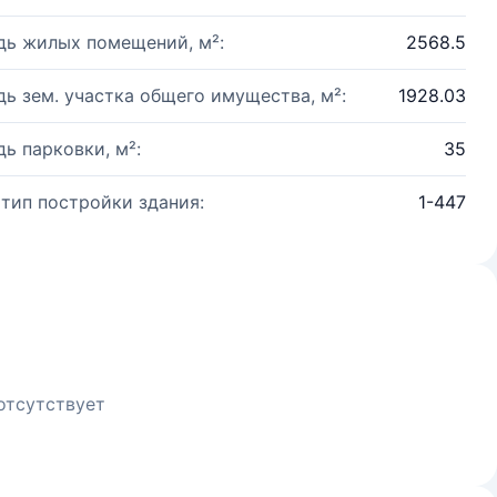
ь жилых помещений, м²:
2568.5
ь зем. участка общего имущества, м²:
1928.03
ь парковки, м²:
35
 тип постройки здания:
1-447
отсутствует