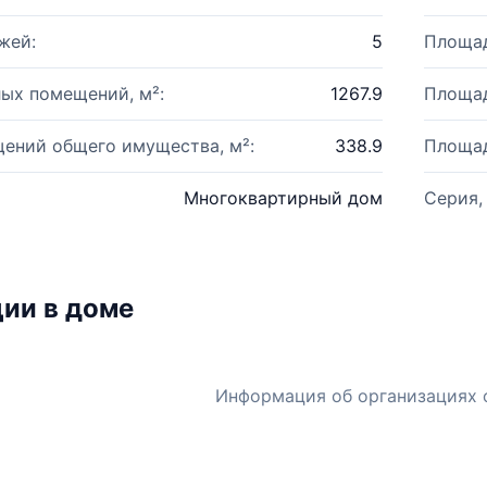
жей:
5
Площад
ых помещений, м²:
1267.9
Площад
ений общего имущества, м²:
338.9
Площад
Многоквартирный дом
Серия,
ии в доме
Информация об организациях 