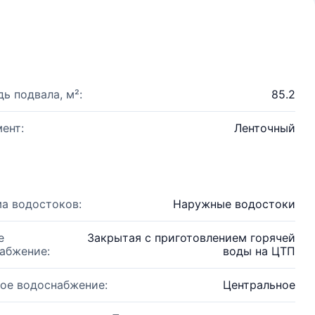
ь подвала, м²:
85.2
ент:
Ленточный
а водостоков:
Наружные водостоки
е
Закрытая с приготовлением горячей
абжение:
воды на ЦТП
ое водоснабжение:
Центральное