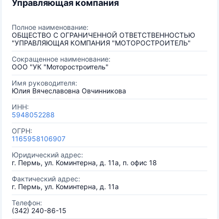
Управляющая компания
Полное наименование:
ОБЩЕСТВО С ОГРАНИЧЕННОЙ ОТВЕТСТВЕННОСТЬЮ
"УПРАВЛЯЮЩАЯ КОМПАНИЯ "МОТОРОСТРОИТЕЛЬ"
Сокращенное наименование:
ООО "УК "Моторостроитель"
Имя руководителя:
Юлия Вячеславовна Овчинникова
ИНН:
5948052288
ОГРН:
1165958106907
Юридический адрес:
г. Пермь, ул. Коминтерна, д. 11а, п. офис 18
Фактический адрес:
г. Пермь, ул. Коминтерна, д. 11а
Телефон:
(342) 240-86-15