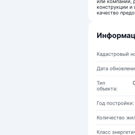
или компаний, 
конструкции и 
качество предо
Информац
Кадастровый н
Дата обновлени
Тип
объекта:
Год постройки:
Количество жи
Класс энергети