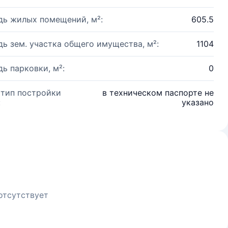
ь жилых помещений, м²:
605.5
ь зем. участка общего имущества, м²:
1104
ь парковки, м²:
0
 тип постройки
в техническом паспорте не
:
указано
отсутствует