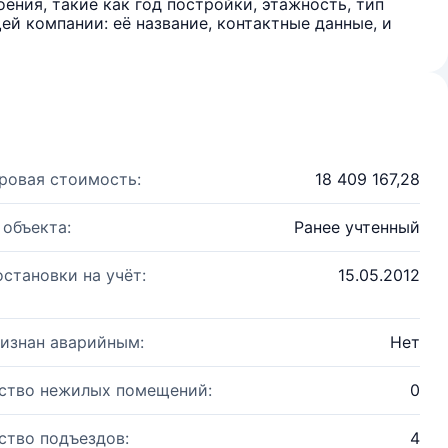
ения, такие как год постройки, этажность, тип
й компании: её название, контактные данные, и
ровая стоимость:
18 409 167,28
 объекта:
Ранее учтенный
остановки на учёт:
15.05.2012
изнан аварийным:
Нет
ство нежилых помещений:
0
ство подъездов:
4