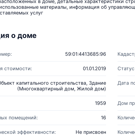
расположенных в доме, детальные характеристики стро
использованные материалы, информация об управляюще
ставляемых услуг
ия о доме
омер:
59:01:4413685:96
Кадаст
я стоимости:
01.01.2019
Статус
Объект капитального строительства, Здание
Дата п
(Многоквартирный дом, Жилой дом)
1959
Дом пр
лых помещений:
16
Количе
ческой эффективности:
Не присвоен
Количе