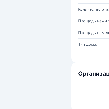
Количество эта
Площадь нежил
Площадь помещ
Тип дома:
Организац