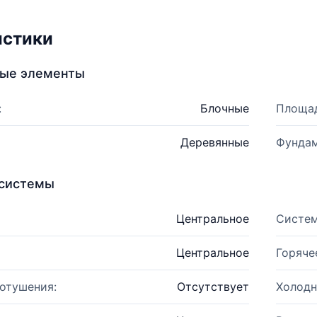
истики
ные элементы
:
Блочные
Площад
Деревянные
Фундам
системы
Центральное
Систем
Центральное
Горяче
отушения:
Отсутствует
Холодн