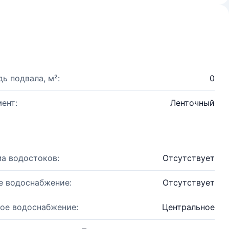
ь подвала, м²:
0
ент:
Ленточный
а водостоков:
Отсутствует
е водоснабжение:
Отсутствует
ое водоснабжение:
Центральное