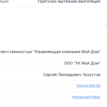
яция:
Приточно-вытяжная вентиляция
тветственностью "Управляющая компания Мой Дом"
ООО "УК Мой Дом"
Сергей Леонидович Чухустов
5904239539
1105904017900