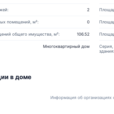
жей:
2
Площад
ых помещений, м²:
0
Площад
ений общего имущества, м²:
106.52
Площад
Многоквартирный дом
Серия,
здания
ии в доме
Информация об организациях 