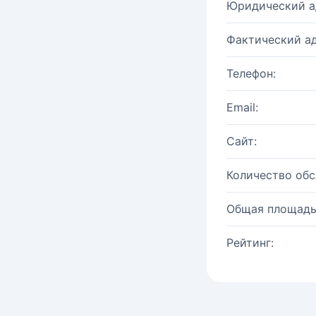
Юридический а
Фактический ад
Телефон:
Email:
Сайт:
Количество об
Общая площадь
Рейтинг: