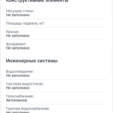
Конструктивные элементы
Несущие стены:
Не заполнено
Площадь подвала, м²:
Крыша:
Не заполнено
Фундамент:
Не заполнено
Инженерные системы
Водоотведение:
Не заполнено
Система водостоков:
Не заполнено
Газоснабжение:
Автономное
Горячее водоснабжение:
Не заполнено