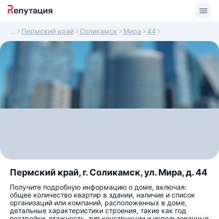
Пермский край
Соликамск
Мира
44
Пермский край, г. Соликамск, ул. Мира, д. 44
Получите подробную информацию о доме, включая:
общее количество квартир в здании, наличие и список
организаций или компаний, расположенных в доме,
детальные характеристики строения, такие как год
постройки, этажность, тип конструкции и использованные