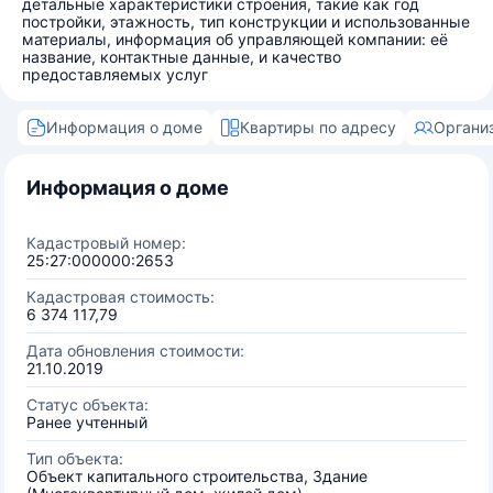
детальные характеристики строения, такие как год
постройки, этажность, тип конструкции и использованные
материалы, информация об управляющей компании: её
название, контактные данные, и качество
предоставляемых услуг
Информация о доме
Квартиры по адресу
Органи
Информация о доме
Кадастровый номер:
25:27:000000:2653
Кадастровая стоимость:
6 374 117,79
Дата обновления стоимости:
21.10.2019
Статус объекта:
Ранее учтенный
Тип объекта:
Объект капитального строительства, Здание